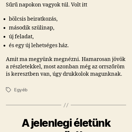
Sűrű napokon vagyok túl. Volt itt
bölcsis beiratkozás,
második szülinap,
új feladat,
és egy új lehetséges ház.
Amit ma megyünk megnézni. Hamarosan jövök
a részletekkel, most azonban még az orrszőröm
is keresztben van, úgy drukkolok magunknak.
Egyéb
Címkék
A jelenlegi életünk