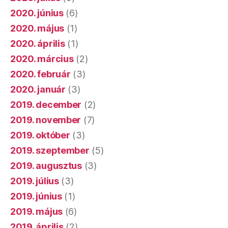
2020. június
(6)
2020. május
(1)
2020. április
(1)
2020. március
(2)
2020. február
(3)
2020. január
(3)
2019. december
(2)
2019. november
(7)
2019. október
(3)
2019. szeptember
(5)
2019. augusztus
(3)
2019. július
(3)
2019. június
(1)
2019. május
(6)
2019. április
(2)