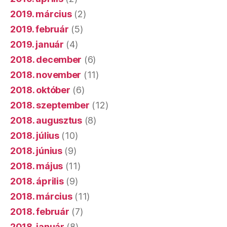
2019. március
(2)
2019. február
(5)
2019. január
(4)
2018. december
(6)
2018. november
(11)
2018. október
(6)
2018. szeptember
(12)
2018. augusztus
(8)
2018. július
(10)
2018. június
(9)
2018. május
(11)
2018. április
(9)
2018. március
(11)
2018. február
(7)
2018. január
(8)