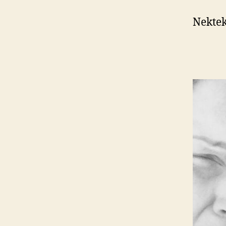
Nekte