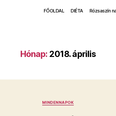
FŐOLDAL
DIÉTA
Rózsaszín n
Hónap:
2018. április
Kategóriák
MINDENNAPOK