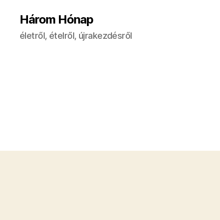
Három Hónap
életről, ételről, újrakezdésről