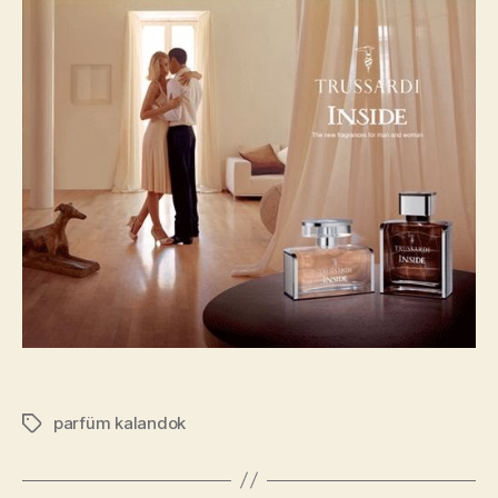
parfüm kalandok
Címkék