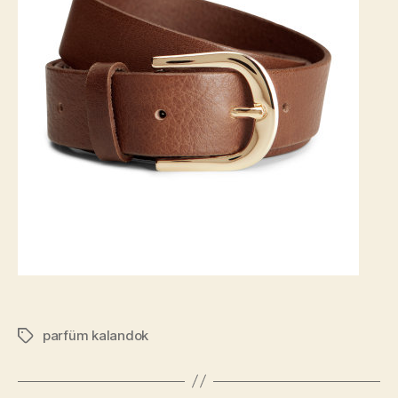
parfüm kalandok
Címkék