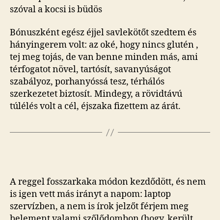
szóval a kocsi is büdös
Bónuszként egész éjjel savlekötőt szedtem és
hányingerem volt: az oké, hogy nincs glutén ,
tej meg tojás, de van benne minden más, ami
térfogatot növel, tartósít, savanyúságot
szabályoz, porhanyóssá tesz, térhálós
szerkezetet biztosít. Mindegy, a rövidtávú
túlélés volt a cél, éjszaka fizettem az árát.
A reggel fosszarkaka módon kezdődött, és nem
is igen vett más irányt a napom: laptop
szervízben, a nem is írok jelzőt férjem meg
belement valami szőlődombon (hogy. került.