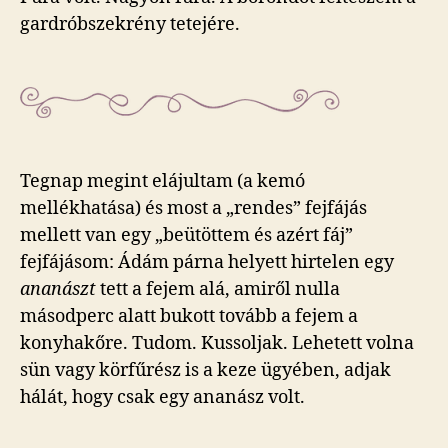
gardróbszekrény tetejére.
Tegnap megint elájultam (a kemó
mellékhatása) és most a „rendes” fejfájás
mellett van egy „beütöttem és azért fáj”
fejfájásom: Ádám párna helyett hirtelen egy
ananászt
tett a fejem alá, amiről nulla
másodperc alatt bukott tovább a fejem a
konyhakőre. Tudom. Kussoljak. Lehetett volna
sün vagy körfűrész is a keze ügyében, adjak
hálát, hogy csak egy ananász volt.