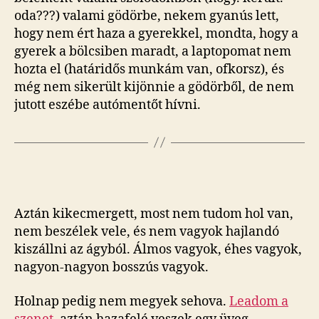
oda???) valami gödörbe, nekem gyanús lett,
hogy nem ért haza a gyerekkel, mondta, hogy a
gyerek a bölcsiben maradt, a laptopomat nem
hozta el (határidős munkám van, ofkorsz), és
még nem sikerült kijönnie a gödörből, de nem
jutott eszébe autómentőt hívni.
Aztán kikecmergett, most nem tudom hol van,
nem beszélek vele, és nem vagyok hajlandó
kiszállni az ágyból. Álmos vagyok, éhes vagyok,
nagyon-nagyon bosszús vagyok.
Holnap pedig nem megyek sehova.
Leadom a