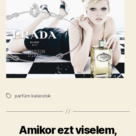
parfüm kalandok
Címkék
Amikor ezt viselem,