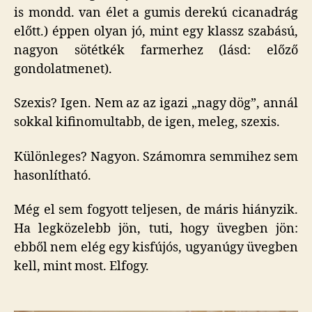
is mondd. van élet a gumis derekú cicanadrág
előtt.) éppen olyan jó, mint egy klassz szabású,
nagyon sötétkék farmerhez (lásd: előző
gondolatmenet).
Szexis? Igen. Nem az az igazi „nagy dög”, annál
sokkal kifinomultabb, de igen, meleg, szexis.
Különleges? Nagyon. Számomra semmihez sem
hasonlítható.
Még el sem fogyott teljesen, de máris hiányzik.
Ha legközelebb jön, tuti, hogy üvegben jön:
ebből nem elég egy kisfújós, ugyanúgy üvegben
kell, mint most. Elfogy.