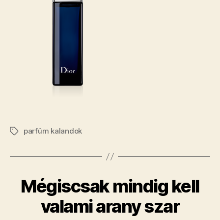
parfüm kalandok
Címkék
Mégiscsak mindig kell
valami arany szar