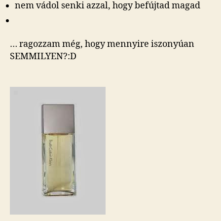
nem vádol senki azzal, hogy befújtad magad
… ragozzam még, hogy mennyire iszonyúan
SEMMILYEN?:D