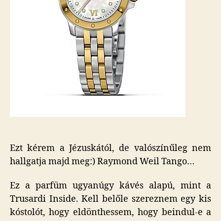
Ezt kérem a Jézuskától, de valószínűleg nem
hallgatja majd meg:) Raymond Weil Tango…
Ez a parfüm ugyanúgy kávés alapú, mint a
Trusardi Inside. Kell belőle szereznem egy kis
kóstolót, hogy eldönthessem, hogy beindul-e a