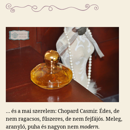
… és a mai szerelem: Chopard Casmir. Édes, de
nem ragacsos, fűszeres, de nem fejfájós. Meleg,
aranyló, puha és nagyon nem
modern.