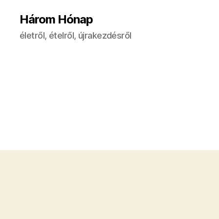
Három Hónap
életről, ételről, újrakezdésről