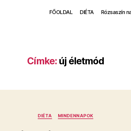
FŐOLDAL
DIÉTA
Rózsaszín n
Címke:
új életmód
Kategóriák
DIÉTA
MINDENNAPOK