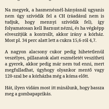
Na megyek, a hasmenésnél-hányásnál ugyanis
nem úgy szívódik fel a CH (ráadásul nem is
tudjuk, hogy mennyi szívódik fel), így
folyamatosan kell Barnust nézni, és ha végképp
elveszítjük a kontrollt, akkor irány a kórház.
Most pl. 34 perc alatt lett a cukra 15,6-ról 4,7.
A nagyon alacsony cukor pedig hihetetlenül
veszélyes, pillanatok alatt eszméletét veszítheti
a gyerek, akkor pedig már nem tud enni, mert
megfulladhat, úgyhogy olyankor mentő vagy
120-szal be a kórházba még a kóma előtt.
Hát, ilyen vidám most itt minálunk, hogy bassza
meg a gombapaprikás.