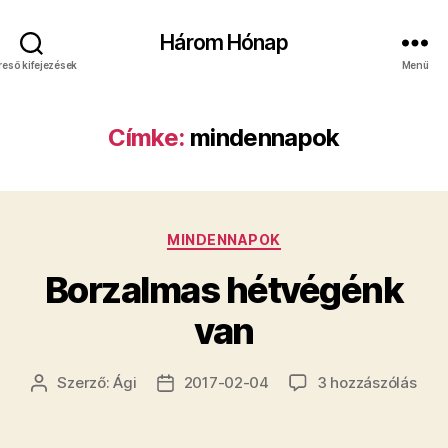
Három Hónap
reső kifejezések
Menü
Címke:
mindennapok
Kategóriák
MINDENNAPOK
Borzalmas hétvégénk
van
Bor
Szerző:
Ági
2017-02-04
3 hozzászólás
Bejegyzés
Bejegyzés
hét
szerzője
dátuma
van
cím