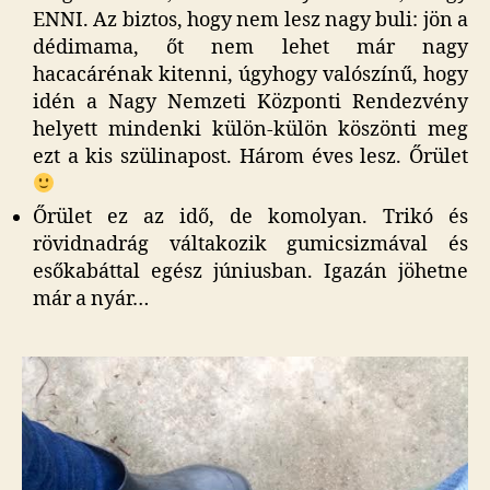
ENNI. Az biztos, hogy nem lesz nagy buli: jön a
dédimama, őt nem lehet már nagy
hacacárénak kitenni, úgyhogy valószínű, hogy
idén a Nagy Nemzeti Központi Rendezvény
helyett mindenki külön-külön köszönti meg
ezt a kis szülinapost. Három éves lesz. Őrület
Őrület ez az idő, de komolyan. Trikó és
rövidnadrág váltakozik gumicsizmával és
esőkabáttal egész júniusban. Igazán jöhetne
már a nyár…