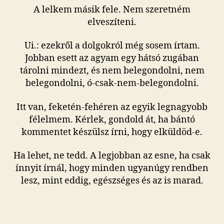
A lelkem másik fele. Nem szeretném
elveszíteni.
Ui.: ezekről a dolgokról még sosem írtam.
Jobban esett az agyam egy hátsó zugában
tárolni mindezt, és nem belegondolni, nem
belegondolni, ó-csak-nem-belegondolni.
Itt van, feketén-fehéren az egyik legnagyobb
félelmem. Kérlek, gondold át, ha bántó
kommentet készülsz írni, hogy elküldöd-e.
Ha lehet, ne tedd. A legjobban az esne, ha csak
ínnyit írnál, hogy minden ugyanúgy rendben
lesz, mint eddig, egészséges és az is marad.