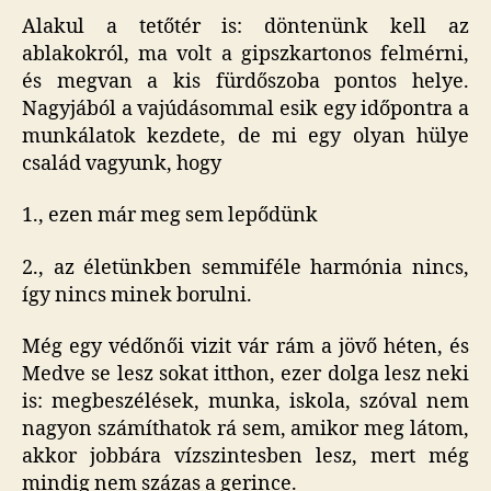
Alakul a tetőtér is: döntenünk kell az
ablakokról, ma volt a gipszkartonos felmérni,
és megvan a kis fürdőszoba pontos helye.
Nagyjából a vajúdásommal esik egy időpontra a
munkálatok kezdete, de mi egy olyan hülye
család vagyunk, hogy
1., ezen már meg sem lepődünk
2., az életünkben semmiféle harmónia nincs,
így nincs minek borulni.
Még egy védőnői vizit vár rám a jövő héten, és
Medve se lesz sokat itthon, ezer dolga lesz neki
is: megbeszélések, munka, iskola, szóval nem
nagyon számíthatok rá sem, amikor meg látom,
akkor jobbára vízszintesben lesz, mert még
mindig nem százas a gerince.