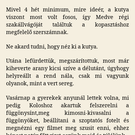
Mivel 4 hét minimum, mire ideér, a kutya
viszont most volt fosos, így Medve régi
szakállvágóját találtuk a kopasztáshoz
megfelelő szerszámnak.
Ne akard tudni, hogy néz ki a kutya.
Utána lefürdettük, megszárítottuk, most már
kiheverte arany kicsi szíve a délutánt, úgyhogy
helyreállt a rend nála, csak mi vagyunk
olyanok, mint a vert sereg.
Vasárnap a gyerekek anyunál lettek volna, mi
pedig Koloshoz akartuk felszerelni a
függönysínt,meg kimosni-kivasalni a
függönyöket, beállítani a szoptatós fotelt és
megnézni egy filmet meg szusit enni, ehhez