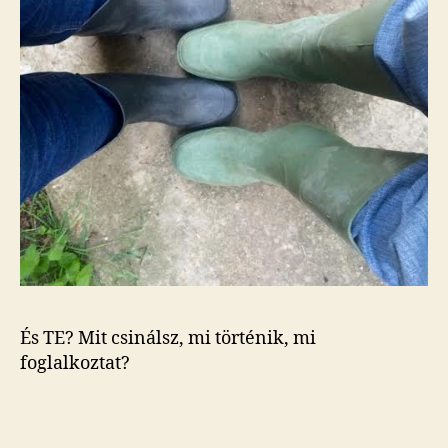
És TE? Mit csinálsz, mi történik, mi
foglalkoztat?