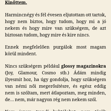
Kinőttem.
Harmincnégy és fél évesen eljutottam ott tartok,
hogy nem biztos, hogy tudom, hogy mi a jó
nekem és hogy mire van szükségem, de azt
biztosan tudom, hogy mire és kire nincs.
Ennek megfelelően purgálok most magam
körül mindent.
Nincs szükségem például
glossy magazinokra
(Joy, Glamour, Cosmo stb.) Ádám mindig
ilyesmit hoz, ha úgy gondolja, hogy szükségem
van némi női megerősítésre, és egész eddig
nem is szóltam, mert átlapoztam, meg minden,
de… nem, már nagyon rég nem nekem szól.