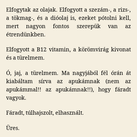
Elfogytak az olajak. Elfogyott a szezám-, a rizs-,
a tökmag-, és a dióolaj is, ezeket pótolni kell,
mert nagyon fontos szerepük van az
étrendünkben.
Elfogyott a B12 vitamin, a körömvirág kivonat
és a türelmem.
Ó, jaj, a türelmem. Ma nagyjából fél órán át
kiabáltam sírva az apukámnak (nem az
apukámmal!! az apukámnak!!), hogy fáradt
vagyok.
Fáradt, túlhajszolt, elhasznált.
Üres.