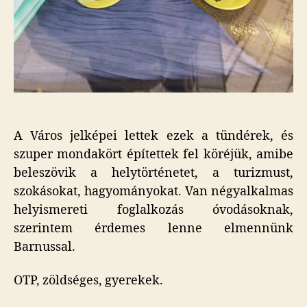
A Város jelképei lettek ezek a tündérek, és
szuper mondakört építettek fel köréjük, amibe
beleszövik a helytörténetet, a turizmust,
szokásokat, hagyományokat. Van négyalkalmas
helyismereti foglalkozás óvodásoknak,
szerintem érdemes lenne elmennünk
Barnussal.
OTP, zöldséges, gyerekek.