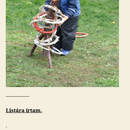
————–
Listára írtam.