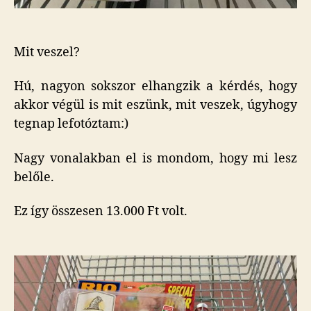
Mit veszel?
Hú, nagyon sokszor elhangzik a kérdés, hogy
akkor végül is mit eszünk, mit veszek, úgyhogy
tegnap lefotóztam:)
Nagy vonalakban el is mondom, hogy mi lesz
belőle.
Ez így összesen 13.000 Ft volt.