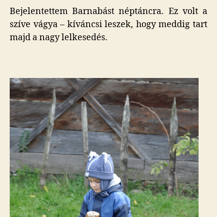
Bejelentettem Barnabást néptáncra. Ez volt a
szíve vágya – kíváncsi leszek, hogy meddig tart
majd a nagy lelkesedés.