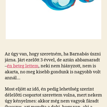
Az úgy van, hogy szeretném, ha Barnabás úszni
járna. Járt ezelőtt 3 évvel, de aztán abbamaradt
–
én beteg lettem
, neki nem hiányzott, nem is
akarta, no meg kisebb gondunk is nagyobb volt
annál…
Most eljött az idő, én pedig lehetőség szerint
délelőtti csoportot szerettem volna, mert nekem
úgy kényelmes: akkor még nem vagyok fáradt