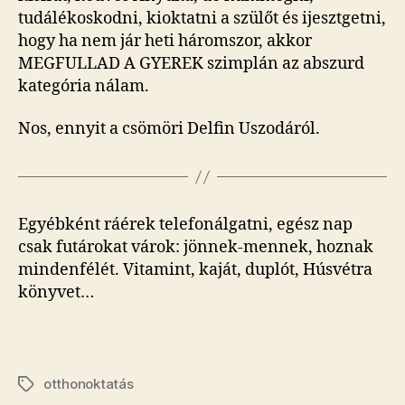
tudálékoskodni, kioktatni a szülőt és ijesztgetni,
hogy ha nem jár heti háromszor, akkor
MEGFULLAD A GYEREK szimplán az abszurd
kategória nálam.
Nos, ennyit a csömöri Delfin Uszodáról.
Egyébként ráérek telefonálgatni, egész nap
csak futárokat várok: jönnek-mennek, hoznak
mindenfélét. Vitamint, kaját, duplót, Húsvétra
könyvet…
otthonoktatás
Címkék