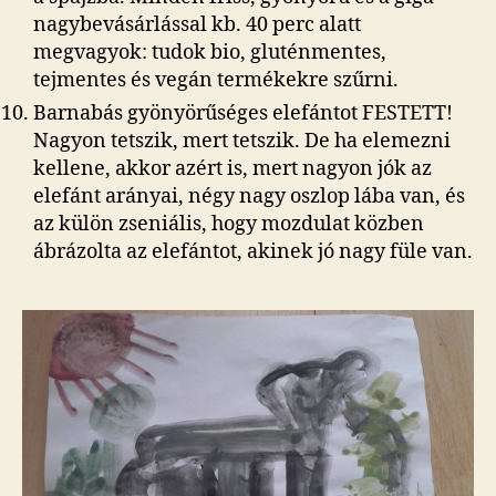
nagybevásárlással kb. 40 perc alatt
megvagyok: tudok bio, gluténmentes,
tejmentes és vegán termékekre szűrni.
Barnabás gyönyörűséges elefántot FESTETT!
Nagyon tetszik, mert tetszik. De ha elemezni
kellene, akkor azért is, mert nagyon jók az
elefánt arányai, négy nagy oszlop lába van, és
az külön zseniális, hogy mozdulat közben
ábrázolta az elefántot, akinek jó nagy füle van.