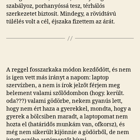
szabályoz, porhanyóssá tesz, térhálós
szerkezetet biztosít. Mindegy, a rövidtávú
túlélés volt a cél, éjszaka fizettem az árát.
A reggel fosszarkaka módon kezdődött, és nem
is igen vett más irányt a napom: laptop
szervízben, a nem is írok jelzőt férjem meg
belement valami szőlődombon (hogy. került.
oda???) valami gödörbe, nekem gyanús lett,
hogy nem ért haza a gyerekkel, mondta, hogy a
gyerek a bölcsiben maradt, a laptopomat nem
hozta el (határidős munkám van, ofkorsz), és
még nem sikerült kijönnie a gödörből, de nem