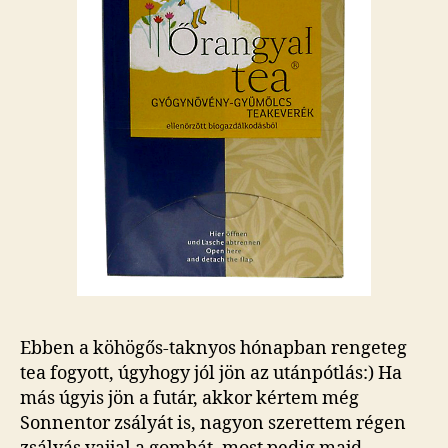
Ebben a köhögős-taknyos hónapban rengeteg
tea fogyott, úgyhogy jól jön az utánpótlás:) Ha
más úgyis jön a futár, akkor kértem még
Sonnentor zsályát is, nagyon szerettem régen