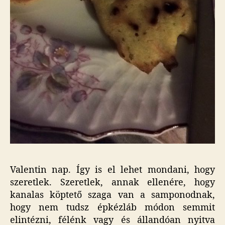
Valentin nap. Így is el lehet mondani, hogy
szeretlek. Szeretlek, annak ellenére, hogy
kanalas köptető szaga van a samponodnak,
hogy nem tudsz épkézláb módon semmit
elintézni, félénk vagy és állandóan nyitva