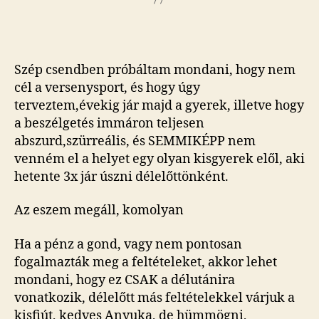
Szép csendben próbáltam mondani, hogy nem
cél a versenysport, és hogy úgy
terveztem,évekig jár majd a gyerek, illetve hogy
a beszélgetés immáron teljesen
abszurd,szürreális, és SEMMIKÉPP nem
venném el a helyet egy olyan kisgyerek elől, aki
hetente 3x jár úszni délelőttönként.
Az eszem megáll, komolyan
Ha a pénz a gond, vagy nem pontosan
fogalmazták meg a feltételeket, akkor lehet
mondani, hogy ez CSAK a délutánira
vonatkozik, délelőtt más feltételekkel várjuk a
kisfiút, kedves Anyuka, de hümmögni,