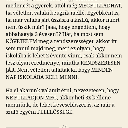
medencét a gyerek, attól még MEGFULLADHAT,
ha véletlen valaki beugrik mellé. Egyébként is,
ha már valaha járt úszásra a kisfiú, akkor miért
nem úszik már? Jaaa, hogy engedtem, hogy
abbahagyja 3 évesen?? Hát, ha most sem
KÖVETELEM meg a rendszerességet, akkor itt
sem tanul majd meg, mer’ ez olyan, hogy
iskolába is lehet 2 évente vinni, csak akkor nem
lesz olyan eredménye, mintha RENDSZERESEN
JÁR. Nem véletlen találták ki, hogy MINDEN
NAP ISKOLÁBA KELL MENNI.
Ha el akarunk valamit érni, nevezetesen, hogy
NE FULLADJON MEG, akkor heti 3x kellene
mennünk, de lehet kevesebbszer is, az már a
szülő egyéni FELELŐSSÉGE.