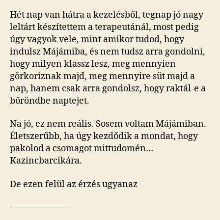
Hét nap van hátra a kezelésből, tegnap jó nagy
leltárt készítettem a terapeutánál, most pedig
úgy vagyok vele, mint amikor tudod, hogy
indulsz Májámiba, és nem tudsz arra gondolni,
hogy milyen klassz lesz, meg mennyien
görkoriznak majd, meg mennyire süt majd a
nap, hanem csak arra gondolsz, hogy raktál-e a
bőröndbe naptejet.
Na jó, ez nem reális. Sosem voltam Májámiban.
Életszerűbb, ha úgy kezdődik a mondat, hogy
pakolod a csomagot mittudomén…
Kazincbarcikára.
De ezen felül az érzés ugyanaz
———————