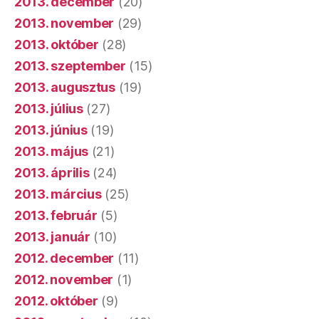
2013. december
(20)
2013. november
(29)
2013. október
(28)
2013. szeptember
(15)
2013. augusztus
(19)
2013. július
(27)
2013. június
(19)
2013. május
(21)
2013. április
(24)
2013. március
(25)
2013. február
(5)
2013. január
(10)
2012. december
(11)
2012. november
(1)
2012. október
(9)