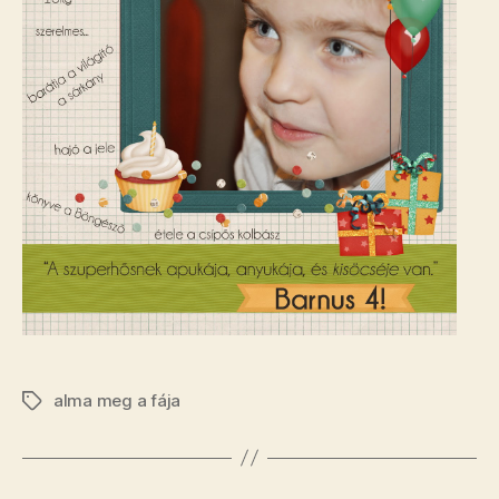
alma meg a fája
Címkék