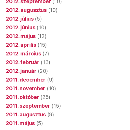
2012. szeptember
(10)
2012. augusztus
(10)
2012. július
(5)
2012. június
(10)
2012. május
(12)
2012. április
(15)
2012. március
(7)
2012. február
(13)
2012. január
(20)
2011. december
(9)
2011. november
(10)
2011. október
(25)
2011. szeptember
(15)
2011. augusztus
(9)
2011. május
(5)