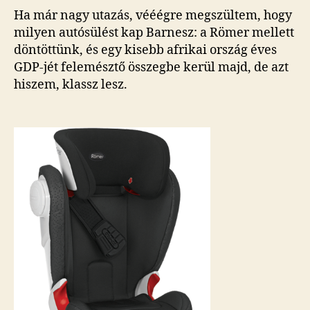
Ha már nagy utazás, vééégre megszültem, hogy
milyen autósülést kap Barnesz: a Römer mellett
döntöttünk, és egy kisebb afrikai ország éves
GDP-jét felemésztő összegbe kerül majd, de azt
hiszem, klassz lesz.