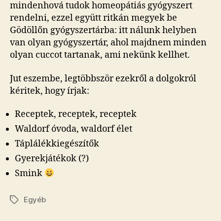
mindenhová tudok homeopátiás gyógyszert
rendelni, ezzel együtt ritkán megyek be
Gödöllőn gyógyszertárba: itt nálunk helyben
van olyan gyógyszertár, ahol majdnem minden
olyan cuccot tartanak, ami nekünk kellhet.
Jut eszembe, legtöbbször ezekről a dolgokról
kéritek, hogy írjak:
Receptek, receptek, receptek
Waldorf óvoda, waldorf élet
Táplálékkiegészítők
Gyerekjátékok (?)
Smink
Egyéb
Címkék