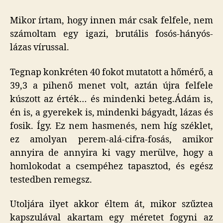
beje
Mikor írtam, hogy innen már csak felfele, nem
számoltam egy igazi, brutális fosós-hányós-
lázas vírussal.
Tegnap konkréten 40 fokot mutatott a hőmérő, a
39,3 a pihenő menet volt, aztán újra felfele
kúszott az érték… és mindenki beteg.Ádám is,
én is, a gyerekek is, mindenki bágyadt, lázas és
fosik. Így. Ez nem hasmenés, nem híg széklet,
ez amolyan perem-alá-cifra-fosás, amikor
annyira de annyira ki vagy merülve, hogy a
homlokodat a csempéhez tapasztod, és egész
testedben remegsz.
Utoljára ilyet akkor éltem át, mikor szűztea
kapszulával akartam egy méretet fogyni az