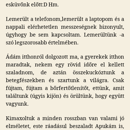
esküvőnk előtt:D Hm.
Lemerült a telefonom,lemerült a laptopom és a
nappali elérhetetlen messzeségnek bizonyult,
úgyhogy be sem kapcsoltam. Lemerültünk -a
szó legszorosabb értelmében.
Ádám itthonról dolgozott ma, a gyerekek itthon
maradtak, nekem egy rövid időre el kellett
szaladnom, de aztán összekuckóztunk a
betegfészekben és szartunk a világra. Csak
fújtam, fújtam a bőrfertőtlenítőt, ettünk, amit
találtunk (úgyis kijön) és örültünk, hogy együtt
vagyunk.
Kimaxoltuk a minden rosszban van valami jó
elméletet, este ráadásul beszaladt Apukám is,