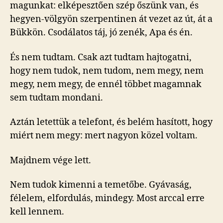
magunkat: elképesztően szép őszünk van, és
hegyen-völgyön szerpentinen át vezet az út, át a
Bükkön. Csodálatos táj, jó zenék, Apa és én.
És nem tudtam. Csak azt tudtam hajtogatni,
hogy nem tudok, nem tudom, nem megy, nem
megy, nem megy, de ennél többet magamnak
sem tudtam mondani.
Aztán letettük a telefont, és belém hasított, hogy
miért nem megy: mert nagyon közel voltam.
Majdnem vége lett.
Nem tudok kimenni a temetőbe. Gyávaság,
félelem, elfordulás, mindegy. Most arccal erre
kell lennem.