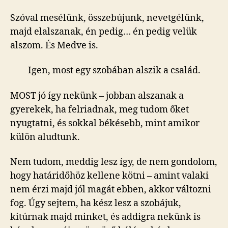
Szóval mesélünk, összebújunk, nevetgélünk,
majd elalszanak, én pedig… én pedig velük
alszom. És Medve is.
Igen, most egy szobában alszik a család.
MOST jó így nekünk – jobban alszanak a
gyerekek, ha felriadnak, meg tudom őket
nyugtatni, és sokkal békésebb, mint amikor
külön aludtunk.
Nem tudom, meddig lesz így, de nem gondolom,
hogy határidőhöz kellene kötni – amint valaki
nem érzi majd jól magát ebben, akkor változni
fog. Úgy sejtem, ha kész lesz a szobájuk,
kitúrnak majd minket, és addigra nekünk is