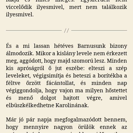
viccelődik ilyesmivel, mert nem találkozik
ilyesmivel.
És a mi lassan hétéves Barnusunk bizony
álmodozik. Mikor a kislány levele nem érkezett
meg, aggódott, hogy majd szomorú lesz. Minden
kis apróságról ő jut eszébe: elteszi a szép
leveleket, végigsimítja és beteszi a borítékba a
féltve őrzött fácántollat, és minden nap
végiggondolja, hogy vajon ma milyen hőstettet
és menő dolgot hajtott végre, amivel
elbüszkélkedhetne Karolinának.
Már jó pár napja megfogalmazódott bennem,
hogy mennyire nagyon örülök ennek az