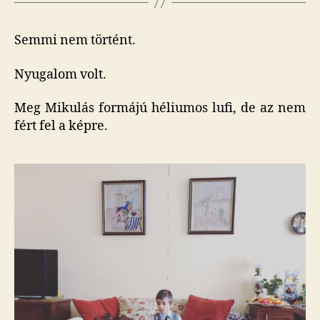
Semmi nem történt.
Nyugalom volt.
Meg Mikulás formájú héliumos lufi, de az nem
fért fel a képre.