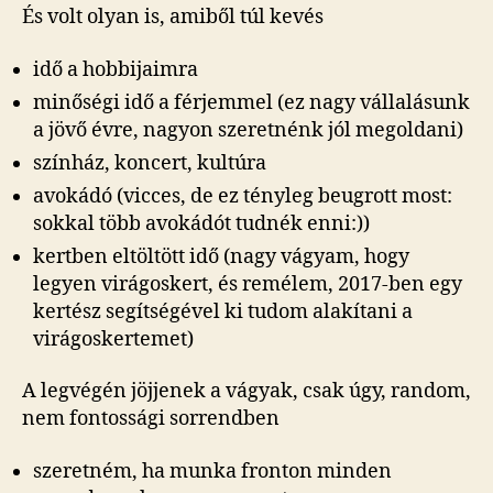
És volt olyan is, amiből túl kevés
idő a hobbijaimra
minőségi idő a férjemmel (ez nagy vállalásunk
a jövő évre, nagyon szeretnénk jól megoldani)
színház, koncert, kultúra
avokádó (vicces, de ez tényleg beugrott most:
sokkal több avokádót tudnék enni:))
kertben eltöltött idő (nagy vágyam, hogy
legyen virágoskert, és remélem, 2017-ben egy
kertész segítségével ki tudom alakítani a
virágoskertemet)
A legvégén jöjjenek a vágyak, csak úgy, random,
nem fontossági sorrendben
szeretném, ha munka fronton minden