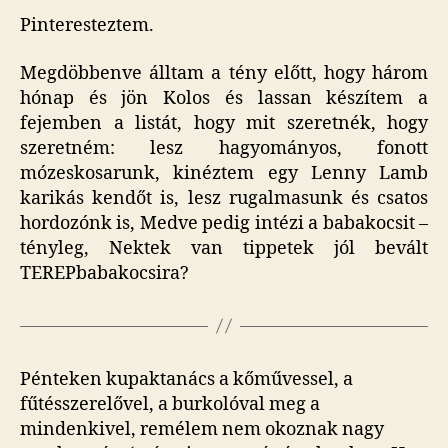
Pinteresteztem.
Megdöbbenve álltam a tény előtt, hogy három
hónap és jön Kolos és lassan készítem a
fejemben a listát, hogy mit szeretnék, hogy
szeretném: lesz hagyományos, fonott
mózeskosarunk, kinéztem egy Lenny Lamb
karikás kendőt is, lesz rugalmasunk és csatos
hordozónk is, Medve pedig intézi a babakocsit –
tényleg, Nektek van tippetek jól bevált
TEREPbabakocsira?
Pénteken kupaktanács a kőművessel, a
fűtésszerelővel, a burkolóval meg a
mindenkivel, remélem nem okoznak nagy