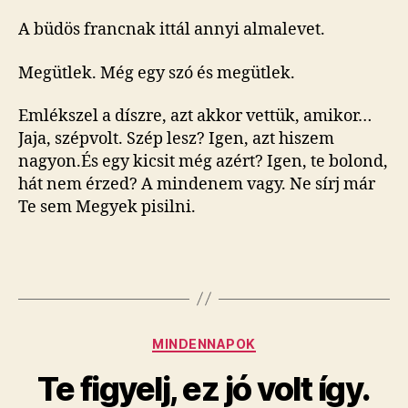
A büdös francnak ittál annyi almalevet.
Megütlek. Még egy szó és megütlek.
Emlékszel a díszre, azt akkor vettük, amikor…
Jaja, szépvolt. Szép lesz? Igen, azt hiszem
nagyon.És egy kicsit még azért? Igen, te bolond,
hát nem érzed? A mindenem vagy. Ne sírj már
Te sem Megyek pisilni.
Kategóriák
MINDENNAPOK
Te figyelj, ez jó volt így.