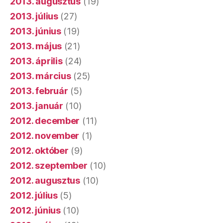
2013. február
(5)
2013. január
(10)
2012. december
(11)
2012. november
(1)
2012. október
(9)
2012. szeptember
(10)
2012. augusztus
(10)
2012. július
(5)
2012. június
(10)
2012. május
(12)
2012. április
(15)
2012. március
(7)
2012. február
(13)
2012. január
(20)
2011. december
(9)