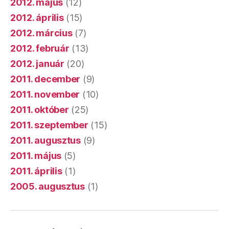
2011. november
(10)
2011. október
(25)
2011. szeptember
(15)
2011. augusztus
(9)
2011. május
(5)
2011. április
(1)
2005. augusztus
(1)
© 2026.
Három Hónap
Fel
↑