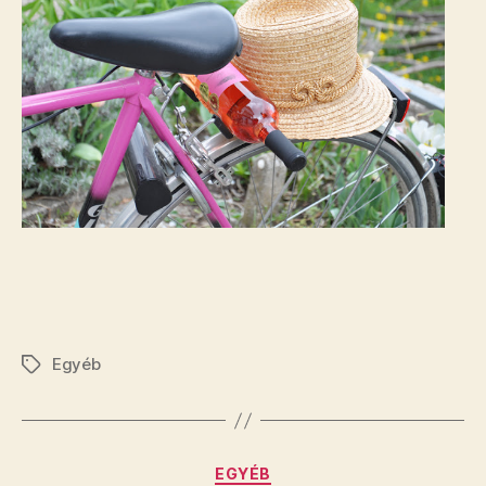
Egyéb
Címkék
Kategóriák
EGYÉB