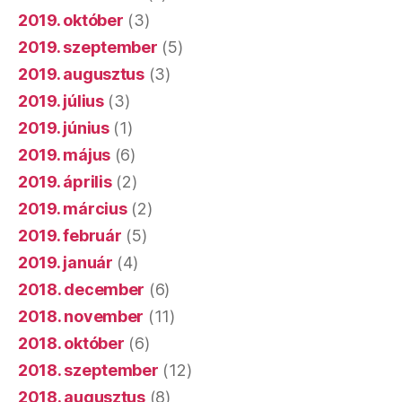
2019. május
(6)
2019. április
(2)
2019. március
(2)
2019. február
(5)
2019. január
(4)
2018. december
(6)
2018. november
(11)
2018. október
(6)
2018. szeptember
(12)
2018. augusztus
(8)
2018. július
(10)
2018. június
(9)
2018. május
(11)
2018. április
(9)
2018. március
(11)