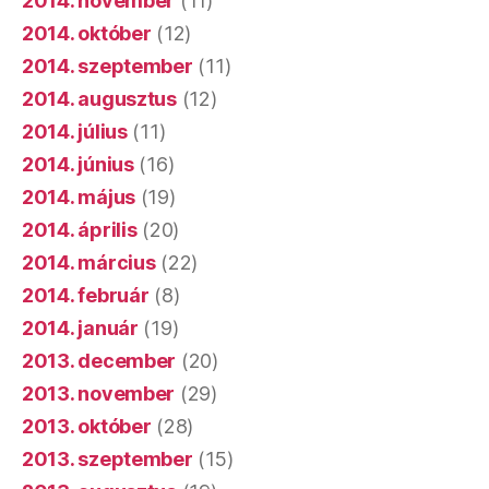
2014. május
(19)
2014. április
(20)
2014. március
(22)
2014. február
(8)
2014. január
(19)
2013. december
(20)
2013. november
(29)
2013. október
(28)
2013. szeptember
(15)
2013. augusztus
(19)
2013. július
(27)
2013. június
(19)
2013. május
(21)
2013. április
(24)
2013. március
(25)