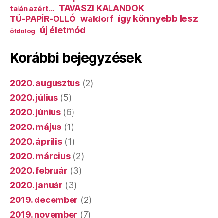
2020. augusztus
(2)
2020. július
(5)
2020. június
(6)
2020. május
(1)
2020. április
(1)
2020. március
(2)
2020. február
(3)
2020. január
(3)
2019. december
(2)
2019. november
(7)
2019. október
(3)
2019. szeptember
(5)
2019. augusztus
(3)
2019. július
(3)
2019. június
(1)