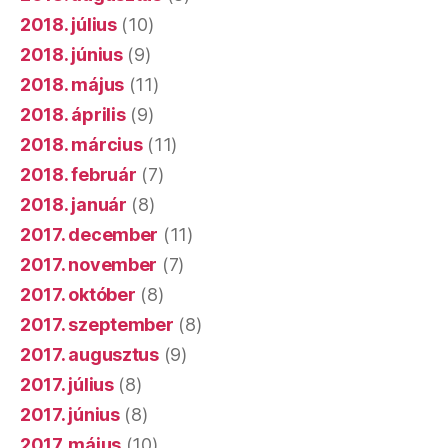
2018. február
(7)
2018. január
(8)
2017. december
(11)
2017. november
(7)
2017. október
(8)
2017. szeptember
(8)
2017. augusztus
(9)
2017. július
(8)
2017. június
(8)
2017. május
(10)
2017. április
(9)
2017. március
(10)
2017. február
(13)
2017. január
(18)
2016. december
(14)