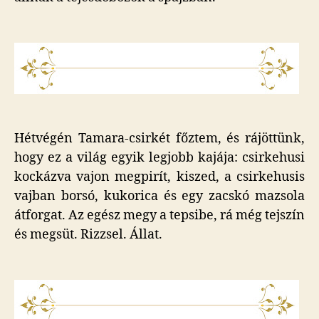
Hétvégén Tamara-csirkét főztem, és rájöttünk,
hogy ez a világ egyik legjobb kajája: csirkehusi
kockázva vajon megpirít, kiszed, a csirkehusis
vajban borsó, kukorica és egy zacskó mazsola
átforgat. Az egész megy a tepsibe, rá még tejszín
és megsüt. Rizzsel. Állat.