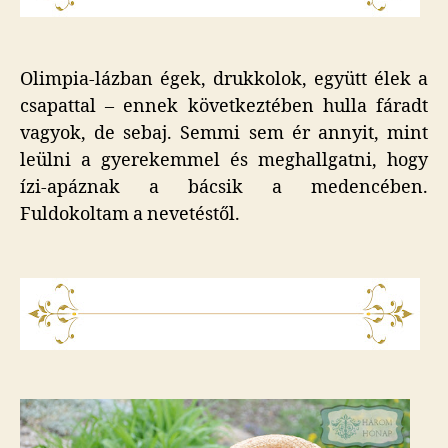
Olimpia-lázban égek, drukkolok, együtt élek a
csapattal – ennek következtében hulla fáradt
vagyok, de sebaj. Semmi sem ér annyit, mint
leülni a gyerekemmel és meghallgatni, hogy
ízi-apáznak a bácsik a medencében.
Fuldokoltam a nevetéstől.