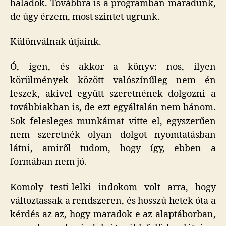
haladok. Továbbra is a programban maradunk,
de úgy érzem, most szintet ugrunk.
Különválnak útjaink.
Ó, igen, és akkor a könyv: nos, ilyen
körülmények között valószínűleg nem én
leszek, akivel együtt szeretnének dolgozni a
továbbiakban is, de ezt egyáltalán nem bánom.
Sok felesleges munkámat vitte el, egyszerűen
nem szeretnék olyan dolgot nyomtatásban
látni, amiről tudom, hogy így, ebben a
formában nem jó.
Komoly testi-lelki indokom volt arra, hogy
változtassak a rendszeren, és hosszú hetek óta a
kérdés az az, hogy maradok-e az alaptáborban,