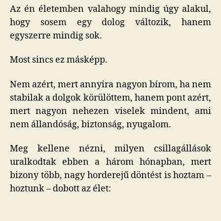
Az én életemben valahogy mindig úgy alakul,
hogy sosem egy dolog változik, hanem
egyszerre mindig sok.
Most sincs ez másképp.
Nem azért, mert annyira nagyon bírom, ha nem
stabilak a dolgok körülöttem, hanem pont azért,
mert nagyon nehezen viselek mindent, ami
nem állandóság, biztonság, nyugalom.
Meg kellene nézni, milyen csillagállások
uralkodtak ebben a három hónapban, mert
bizony több, nagy horderejű döntést is hoztam –
hoztunk – dobott az élet: