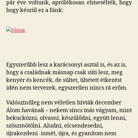
pár éve voltunk, aprólékosan elmesélték, hogy
hogy készül ez a fánk:
Egyszerűbb lesz a karácsonyi asztal is, és az is,
hogy a családnak másnap csak süti lesz, meg
kenyér és kencék, de sültet, ültetett étkezést
idén nem tervezek, egyszerűen nincs rá erőm.
Valószínűleg nem véletlen hívták december
Álom havának – nekem sincs más vágyam, mint
bekuckózni, olvasni, készülődni, együtt lenni,
szöszmötölni. Aludni, elcsendesedni,
újrakezdeni -ismét, újra, és gyanítom nem