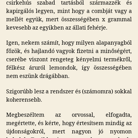
csirkehús szabad tartásból származzék és
kapirgálós legyen, mint hogy a combját vagy a
mellét együk, mert összességében x grammal
kevesebb az egyikben az állati fehérje.
Igen, nekem számít, hogy milyen alapanyagból
főzök, és hajlandó vagyok fizetni a minőségért,
cserébe viszont rengeteg kényelmi termékről,
félkész áruról lemondok, így összességében
nem eszünk drágábban.
Szigorúbb lesz a rendszer és (számomra) sokkal
koherensebb.
Megbeszéltem az orvossal, elfogadta,
megértette, és kérte, hogy értesítsem mindig az
újdonságokról, mert nagyon jó nyomon