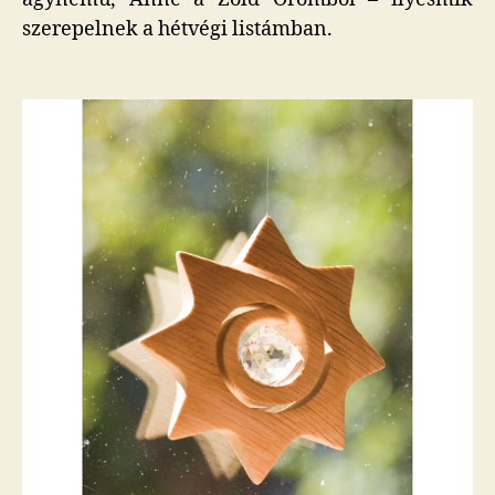
szerepelnek a hétvégi listámban.