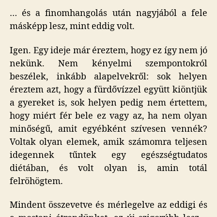
… és a finomhangolás után nagyjából a fele
másképp lesz, mint eddig volt.
Igen. Egy ideje már éreztem, hogy ez így nem jó
nekünk. Nem kényelmi szempontokról
beszélek, inkább alapelvekről: sok helyen
éreztem azt, hogy a fürdővízzel együtt kiöntjük
a gyereket is, sok helyen pedig nem értettem,
hogy miért fér bele ez vagy az, ha nem olyan
minőségű, amit egyébként szívesen vennék?
Voltak olyan elemek, amik számomra teljesen
idegennek tűntek egy egészségtudatos
diétában, és volt olyan is, amin totál
felröhögtem.
Mindent összevetve és mérlegelve az eddigi és