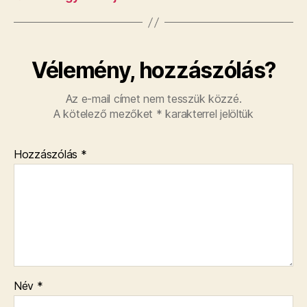
Vélemény, hozzászólás?
Az e-mail címet nem tesszük közzé.
A kötelező mezőket
*
karakterrel jelöltük
Hozzászólás
*
Név
*