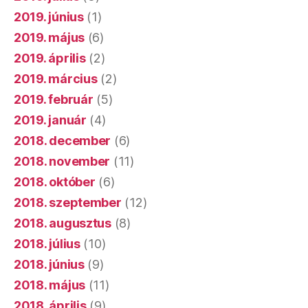
2019. június
(1)
2019. május
(6)
2019. április
(2)
2019. március
(2)
2019. február
(5)
2019. január
(4)
2018. december
(6)
2018. november
(11)
2018. október
(6)
2018. szeptember
(12)
2018. augusztus
(8)
2018. július
(10)
2018. június
(9)
2018. május
(11)
2018. április
(9)