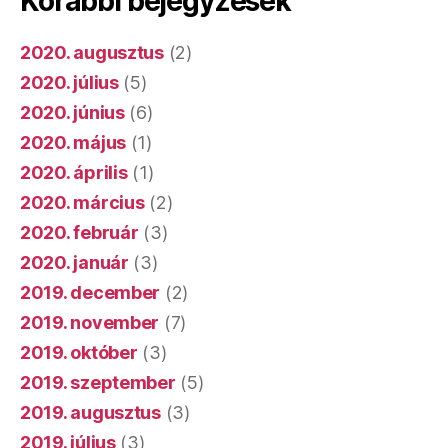
Korábbi bejegyzések
2020. augusztus
(2)
2020. július
(5)
2020. június
(6)
2020. május
(1)
2020. április
(1)
2020. március
(2)
2020. február
(3)
2020. január
(3)
2019. december
(2)
2019. november
(7)
2019. október
(3)
2019. szeptember
(5)
2019. augusztus
(3)
2019. július
(3)