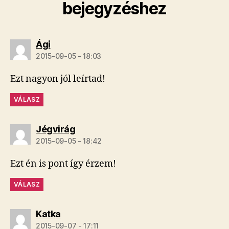
bejegyzéshez
szerint:
Ági
2015-09-05 - 18:03
Ezt nagyon jól leírtad!
VÁLASZ
szerint:
Jégvirág
2015-09-05 - 18:42
Ezt én is pont így érzem!
VÁLASZ
szerint:
Katka
2015-09-07 - 17:11