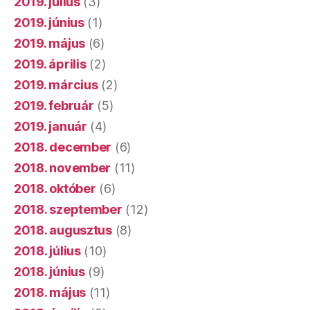
2019. július
(3)
2019. június
(1)
2019. május
(6)
2019. április
(2)
2019. március
(2)
2019. február
(5)
2019. január
(4)
2018. december
(6)
2018. november
(11)
2018. október
(6)
2018. szeptember
(12)
2018. augusztus
(8)
2018. július
(10)
2018. június
(9)
2018. május
(11)