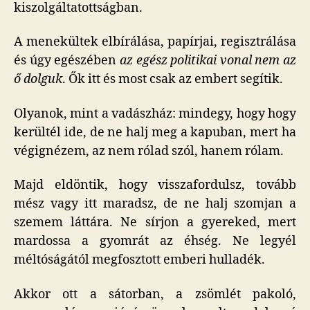
kiszolgáltatottságban.
A menekültek elbírálása, papírjai, regisztrálása
és úgy egészében
az egész politikai vonal nem az
ő dolguk
. Ők itt és most csak az embert segítik.
Olyanok, mint a vadászház: mindegy, hogy hogy
kerültél ide, de ne halj meg a kapuban, mert ha
végignézem, az nem rólad szól, hanem rólam.
Majd eldöntik, hogy visszafordulsz, tovább
mész vagy itt maradsz, de ne halj szomjan a
szemem láttára. Ne sírjon a gyereked, mert
mardossa a gyomrát az éhség. Ne legyél
méltóságától megfosztott emberi hulladék.
Akkor ott a sátorban, a zsömlét pakoló,