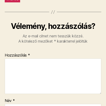
Vélemény, hozzászólás?
Az e-mail címet nem tesszük közzé.
A kötelező mezőket
*
karakterrel jelöltük
Hozzászólás
*
Név
*