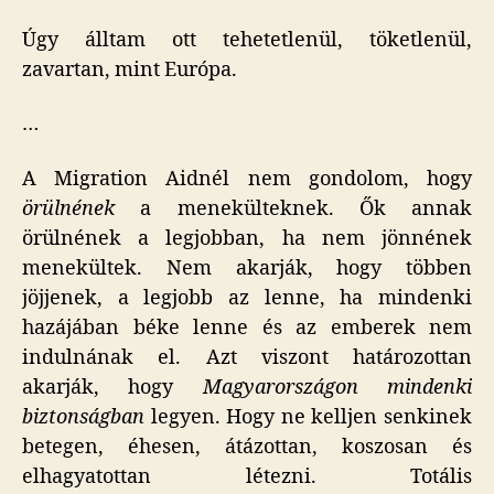
Úgy álltam ott tehetetlenül, töketlenül,
zavartan, mint Európa.
…
A Migration Aidnél nem gondolom, hogy
örülnének
a menekülteknek. Ők annak
örülnének a legjobban, ha nem jönnének
menekültek. Nem akarják, hogy többen
jöjjenek, a legjobb az lenne, ha mindenki
hazájában béke lenne és az emberek nem
indulnának el. Azt viszont határozottan
akarják, hogy
Magyarországon mindenki
biztonságban
legyen. Hogy ne kelljen senkinek
betegen, éhesen, átázottan, koszosan és
elhagyatottan létezni. Totális