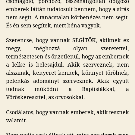
csomagoló, porciózó, összehangoltan dolgozó
emberek láttán tudatosult bennem, hogy a sírás
nem segít. A tanácstalan körbenézés nem segít.
És én sem segítek, mert béna vagyok.
Szerencse, hogy vannak SEGÍTŐK, akiknek ez
megy, méghozzá olyan szeretettel,
természetesen és önzetlenül, hogy az embernek
a lelke is belesajdul. Akik szerveznek, nem
alszanak, kenyeret kennek, könnyet törölnek,
pelenkás adományt szerveznek. Akik együtt
tudnak működni a Baptistákkal, a
Vöröskereszttel, az orvosokkal.
Csodálatos, hogy vannak emberek, akik tesznek
valamit.