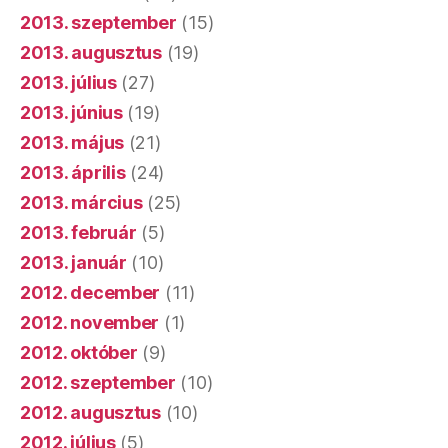
2013. szeptember
(15)
2013. augusztus
(19)
2013. július
(27)
2013. június
(19)
2013. május
(21)
2013. április
(24)
2013. március
(25)
2013. február
(5)
2013. január
(10)
2012. december
(11)
2012. november
(1)
2012. október
(9)
2012. szeptember
(10)
2012. augusztus
(10)
2012. július
(5)