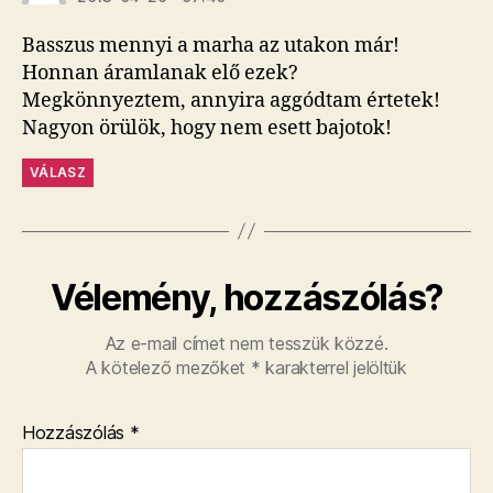
Basszus mennyi a marha az utakon már!
Honnan áramlanak elő ezek?
Megkönnyeztem, annyira aggódtam értetek!
Nagyon örülök, hogy nem esett bajotok!
VÁLASZ
Vélemény, hozzászólás?
Az e-mail címet nem tesszük közzé.
A kötelező mezőket
*
karakterrel jelöltük
Hozzászólás
*