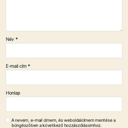
Név
*
E-mail cím
*
Honlap
A nevem, e-mail címem, és weboldalcímem mentése a
böngészőben a következő hozzászólásomhoz.