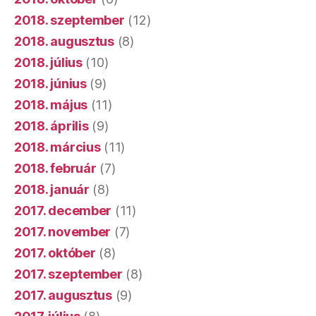
2018. szeptember
(12)
2018. augusztus
(8)
2018. július
(10)
2018. június
(9)
2018. május
(11)
2018. április
(9)
2018. március
(11)
2018. február
(7)
2018. január
(8)
2017. december
(11)
2017. november
(7)
2017. október
(8)
2017. szeptember
(8)
2017. augusztus
(9)