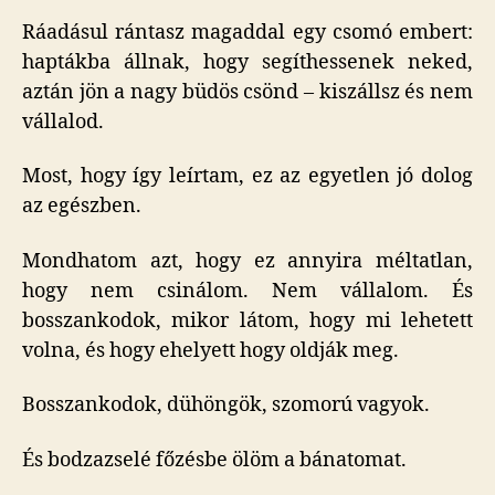
Ráadásul rántasz magaddal egy csomó embert:
haptákba állnak, hogy segíthessenek neked,
aztán jön a nagy büdös csönd – kiszállsz és nem
vállalod.
Most, hogy így leírtam, ez az egyetlen jó dolog
az egészben.
Mondhatom azt, hogy ez annyira méltatlan,
hogy nem csinálom. Nem vállalom. És
bosszankodok, mikor látom, hogy mi lehetett
volna, és hogy ehelyett hogy oldják meg.
Bosszankodok, dühöngök, szomorú vagyok.
És bodzazselé főzésbe ölöm a bánatomat.