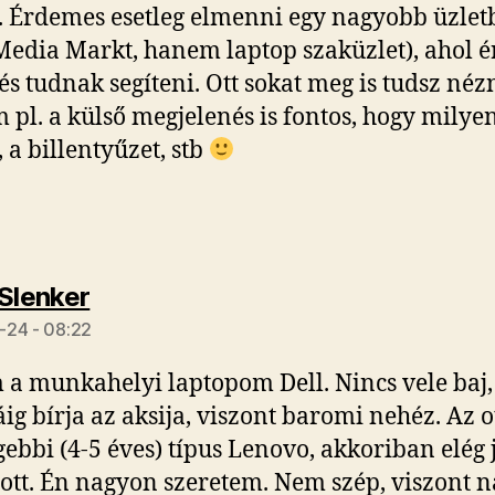
. Érdemes esetleg elmenni egy nagyobb üzlet
edia Markt, hanem laptop szaküzlet), ahol é
és tudnak segíteni. Ott sokat meg is tudsz néz
 pl. a külső megjelenés is fontos, hogy milye
, a billentyűzet, stb
szerint:
 Slenker
-24 - 08:22
a munkahelyi laptopom Dell. Nincs vele baj,
áig bírja az aksija, viszont baromi nehéz. Az 
gebbi (4-5 éves) típus Lenovo, akkoriban elég
ott. Én nagyon szeretem. Nem szép, viszont 