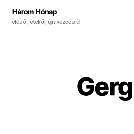
Három Hónap
életről, ételről, újrakezdésről
Gergő