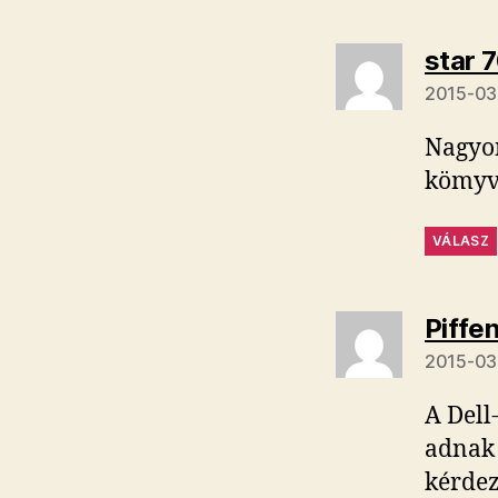
star 
2015-03-
Nagyon
kömyv
VÁLASZ
Piffe
2015-03-
A Dell
adnak 
kérdez