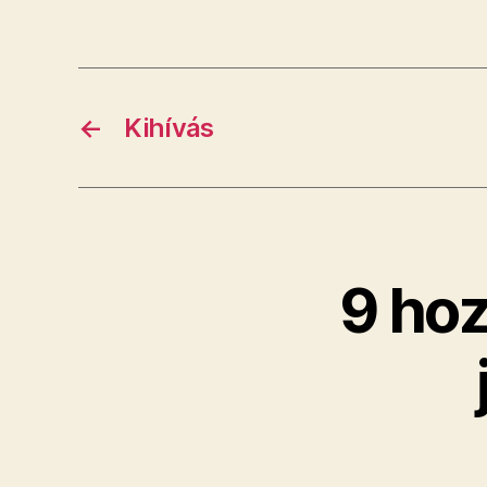
←
Kihívás
9 hoz