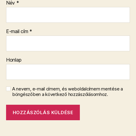
Név
*
E-mail cím
*
Honlap
A nevem, e-mail címem, és weboldalcímem mentése a
böngészőben a következő hozzászólásomhoz.