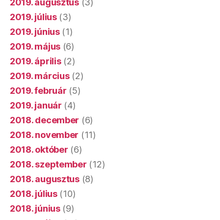
2019. augusztus
(3)
2019. július
(3)
2019. június
(1)
2019. május
(6)
2019. április
(2)
2019. március
(2)
2019. február
(5)
2019. január
(4)
2018. december
(6)
2018. november
(11)
2018. október
(6)
2018. szeptember
(12)
2018. augusztus
(8)
2018. július
(10)
2018. június
(9)