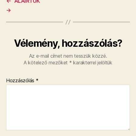
←
ALÁÍRTUK
→
Vélemény, hozzászólás?
Az e-mail címet nem tesszük közzé.
A kötelező mezőket
*
karakterrel jelöltük
Hozzászólás
*