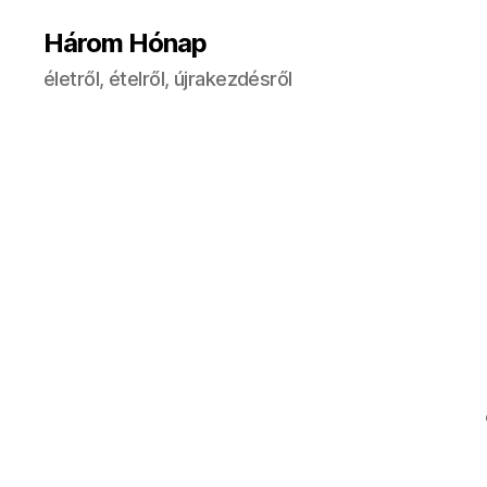
Három Hónap
életről, ételről, újrakezdésről