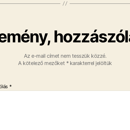
emény, hozzászól
Az e-mail címet nem tesszük közzé.
A kötelező mezőket
*
karakterrel jelöltük
ólás
*