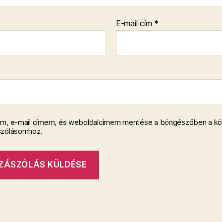
E-mail cím
*
m, e-mail címem, és weboldalcímem mentése a böngészőben a k
szólásomhoz.