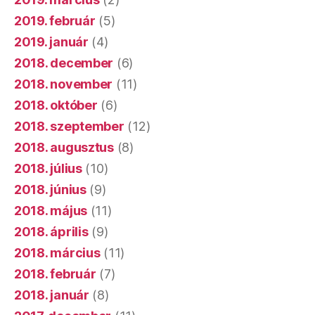
2019. február
(5)
2019. január
(4)
2018. december
(6)
2018. november
(11)
2018. október
(6)
2018. szeptember
(12)
2018. augusztus
(8)
2018. július
(10)
2018. június
(9)
2018. május
(11)
2018. április
(9)
2018. március
(11)
2018. február
(7)
2018. január
(8)