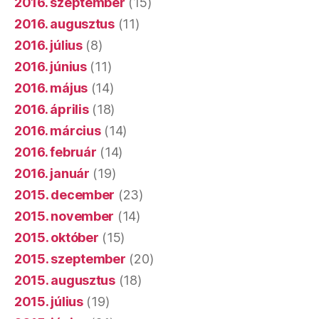
2016. szeptember
(15)
2016. augusztus
(11)
2016. július
(8)
2016. június
(11)
2016. május
(14)
2016. április
(18)
2016. március
(14)
2016. február
(14)
2016. január
(19)
2015. december
(23)
2015. november
(14)
2015. október
(15)
2015. szeptember
(20)
2015. augusztus
(18)
2015. július
(19)