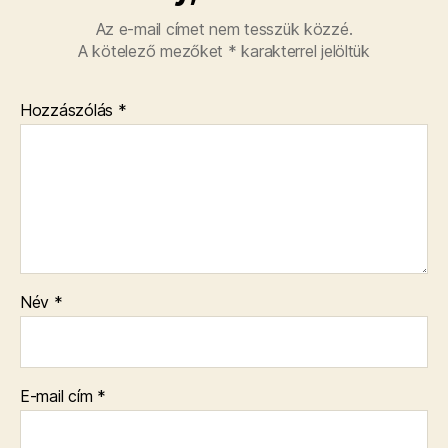
Az e-mail címet nem tesszük közzé.
A kötelező mezőket
*
karakterrel jelöltük
Hozzászólás
*
Név
*
E-mail cím
*