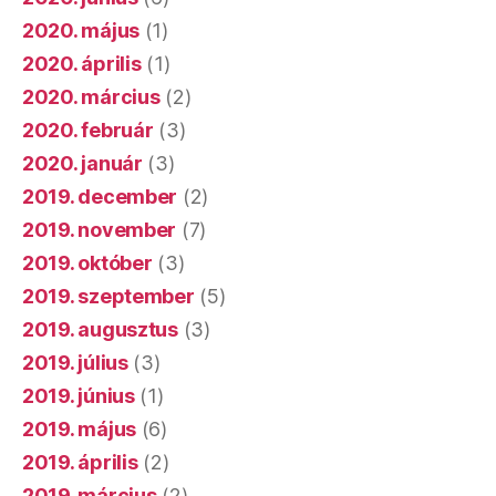
2020. május
(1)
2020. április
(1)
2020. március
(2)
2020. február
(3)
2020. január
(3)
2019. december
(2)
2019. november
(7)
2019. október
(3)
2019. szeptember
(5)
2019. augusztus
(3)
2019. július
(3)
2019. június
(1)
2019. május
(6)
2019. április
(2)
2019. március
(2)