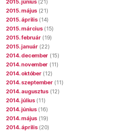
2015. június
(21)
2015. május
(21)
2015. április
(14)
2015. március
(15)
2015. február
(19)
2015. január
(22)
2014. december
(15)
2014. november
(11)
2014. október
(12)
2014. szeptember
(11)
2014. augusztus
(12)
2014. július
(11)
2014. június
(16)
2014. május
(19)
2014. április
(20)