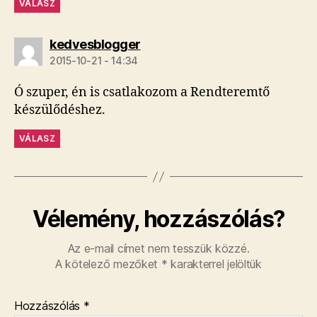
VÁLASZ
szerint:
kedvesblogger
2015-10-21 - 14:34
Ó szuper, én is csatlakozom a Rendteremtő
készülődéshez.
VÁLASZ
Vélemény, hozzászólás?
Az e-mail címet nem tesszük közzé.
A kötelező mezőket
*
karakterrel jelöltük
Hozzászólás
*