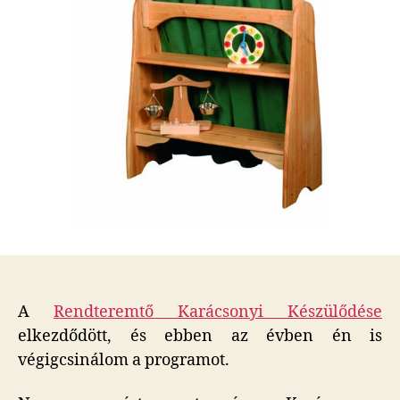
A
Rendteremtő Karácsonyi Készülődése
elkezdődött, és ebben az évben én is
végigcsinálom a programot.