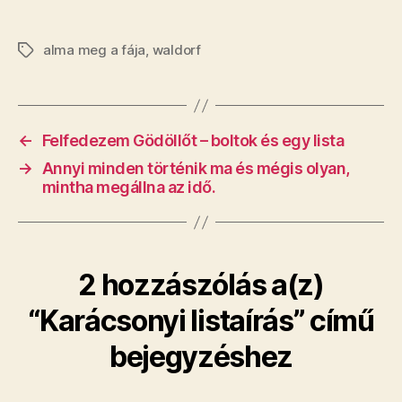
alma meg a fája
,
waldorf
Címkék
←
Felfedezem Gödöllőt – boltok és egy lista
→
Annyi minden történik ma és mégis olyan,
mintha megállna az idő.
2 hozzászólás a(z)
“Karácsonyi listaírás” című
bejegyzéshez