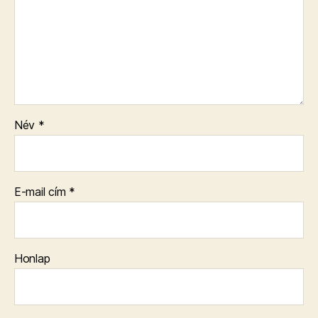
Név
*
E-mail cím
*
Honlap