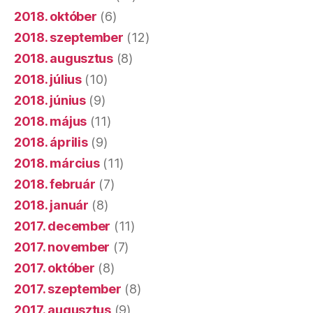
2018. október
(6)
2018. szeptember
(12)
2018. augusztus
(8)
2018. július
(10)
2018. június
(9)
2018. május
(11)
2018. április
(9)
2018. március
(11)
2018. február
(7)
2018. január
(8)
2017. december
(11)
2017. november
(7)
2017. október
(8)
2017. szeptember
(8)
2017. augusztus
(9)