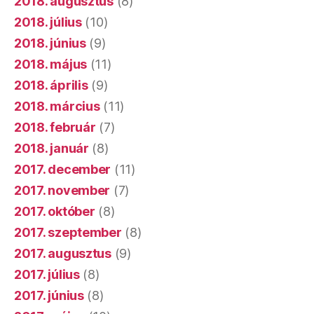
2018. augusztus
(8)
2018. július
(10)
2018. június
(9)
2018. május
(11)
2018. április
(9)
2018. március
(11)
2018. február
(7)
2018. január
(8)
2017. december
(11)
2017. november
(7)
2017. október
(8)
2017. szeptember
(8)
2017. augusztus
(9)
2017. július
(8)
2017. június
(8)