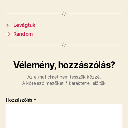
←
Levágtuk
→
Random
Vélemény, hozzászólás?
Az e-mail címet nem tesszük közzé.
A kötelező mezőket
*
karakterrel jelöltük
Hozzászólás
*