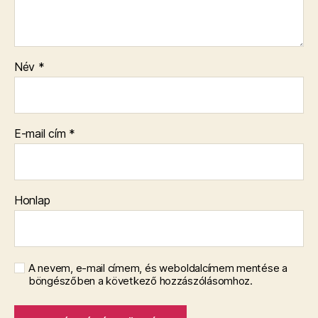
Név
*
E-mail cím
*
Honlap
A nevem, e-mail címem, és weboldalcímem mentése a
böngészőben a következő hozzászólásomhoz.