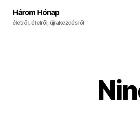
Három Hónap
életről, ételről, újrakezdésről
Nin