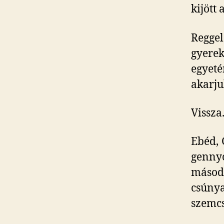
kijött
Regge
gyerek
egyeté
akarju
Vissza
Ebéd, 
genny
másodi
csúny
szemc