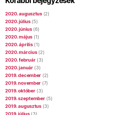
Korábbi bejegyzések
2020. augusztus
(2)
2020. július
(5)
2020. június
(6)
2020. május
(1)
2020. április
(1)
2020. március
(2)
2020. február
(3)
2020. január
(3)
2019. december
(2)
2019. november
(7)
2019. október
(3)
2019. szeptember
(5)
2019. augusztus
(3)
2019. július
(3)