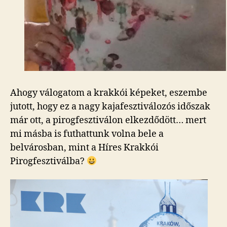
Ahogy válogatom a krakkói képeket, eszembe
jutott, hogy ez a nagy kajafesztiválozós időszak
már ott, a pirogfesztiválon elkezdődött… mert
mi másba is futhattunk volna bele a
belvárosban, mint a Híres Krakkói
Pirogfesztiválba?