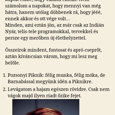
számolom a napokat, hogy mennyi van még
hátra, hanem utólag döbbenek rá, hogy jééé,
ennek akkor és ott vége volt…
Minden, ami eztán jön, az már csak az Indián
Nyár, telis-tele programokkal, tervekkel és
persze egy merőben új élethelyzettel.
Összeírok mindent, fontosat és apró-cseprőt,
aztán kíváncsian várom, hogy mi lesz meg
belőle.
Pozsonyi Piknik: félig munka, félig móka, de
Barnabással megyünk idén a Piknikre.
Levágatom a hajam egészen rövidre. Csak nem
vágok majd ilyen riadt őzike fejet.