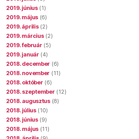
2019. június
(1)
2019. május
(6)
2019. április
(2)
2019. március
(2)
2019. február
(5)
2019. január
(4)
2018. december
(6)
2018. november
(11)
2018. október
(6)
2018. szeptember
(12)
2018. augusztus
(8)
2018. július
(10)
2018. június
(9)
2018. május
(11)
2018. április
(9)