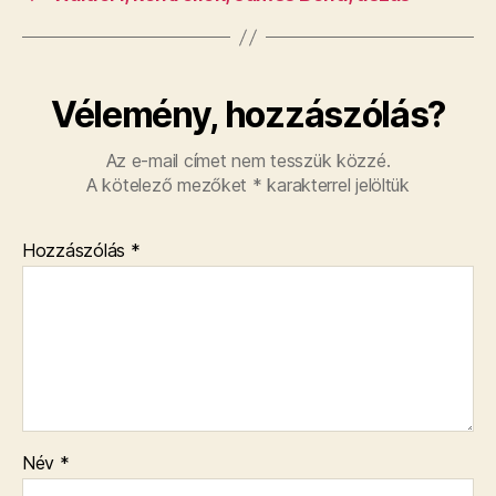
Vélemény, hozzászólás?
Az e-mail címet nem tesszük közzé.
A kötelező mezőket
*
karakterrel jelöltük
Hozzászólás
*
Név
*