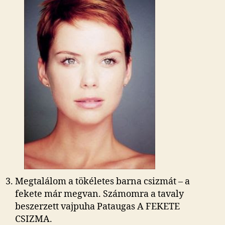
Megtalálom a tökéletes barna csizmát – a
fekete már megvan. Számomra a tavaly
beszerzett vajpuha Pataugas A FEKETE
CSIZMA.