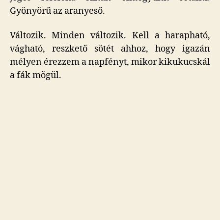
Gyönyörű az aranyeső.
Változik. Minden változik. Kell a harapható,
vágható, reszkető sötét ahhoz, hogy igazán
mélyen érezzem a napfényt, mikor kikukucskál
a fák mögül.