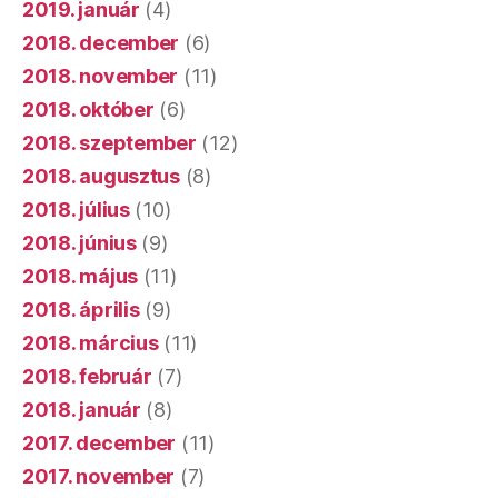
2019. január
(4)
2018. december
(6)
2018. november
(11)
2018. október
(6)
2018. szeptember
(12)
2018. augusztus
(8)
2018. július
(10)
2018. június
(9)
2018. május
(11)
2018. április
(9)
2018. március
(11)
2018. február
(7)
2018. január
(8)
2017. december
(11)
2017. november
(7)