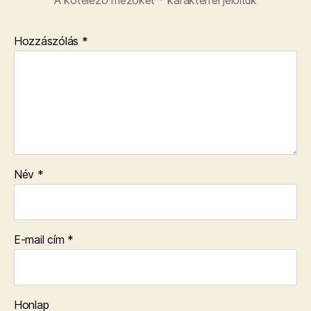
Hozzászólás
*
Név
*
E-mail cím
*
Honlap