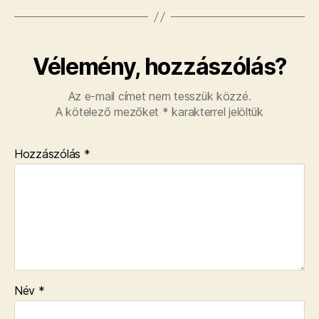
Vélemény, hozzászólás?
Az e-mail címet nem tesszük közzé.
A kötelező mezőket
*
karakterrel jelöltük
Hozzászólás
*
Név
*