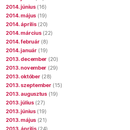
2014. június
(16)
2014. május
(19)
2014. április
(20)
2014. március
(22)
2014. február
(8)
2014. január
(19)
2013. december
(20)
2013. november
(29)
2013. október
(28)
2013. szeptember
(15)
2013. augusztus
(19)
2013. július
(27)
2013. június
(19)
2013. május
(21)
2013. április
(24)