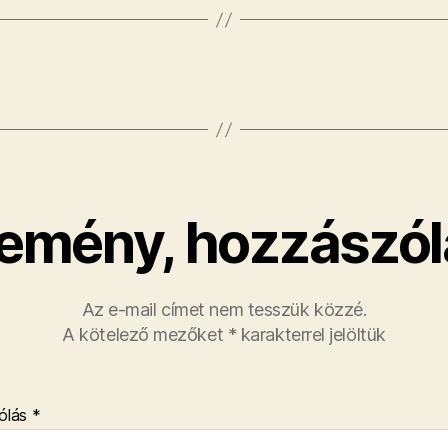
emény, hozzászól
Az e-mail címet nem tesszük közzé.
A kötelező mezőket
*
karakterrel jelöltük
ólás
*