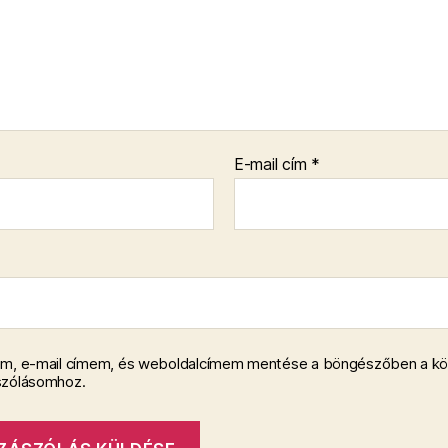
E-mail cím
*
m, e-mail címem, és weboldalcímem mentése a böngészőben a k
szólásomhoz.