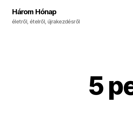
Három Hónap
életről, ételről, újrakezdésről
5 p