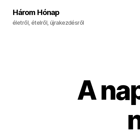
Három Hónap
életről, ételről, újrakezdésről
A nap
n