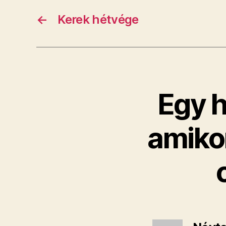
←
Kerek hétvége
Egy h
amikor