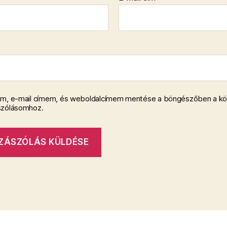
m, e-mail címem, és weboldalcímem mentése a böngészőben a k
szólásomhoz.