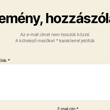
emény, hozzászól
Az e-mail címet nem tesszük közzé.
A kötelező mezőket
*
karakterrel jelöltük
ólás
*
E-mail cím
*