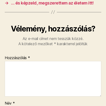
→
… és képzeld, megszerettem az életem itt!
Vélemény, hozzászólás?
Az e-mail címet nem tesszük közzé.
A kötelező mezőket
*
karakterrel jelöltük
Hozzászólás
*
Név
*