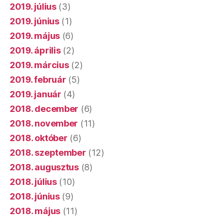
2019. július
(3)
2019. június
(1)
2019. május
(6)
2019. április
(2)
2019. március
(2)
2019. február
(5)
2019. január
(4)
2018. december
(6)
2018. november
(11)
2018. október
(6)
2018. szeptember
(12)
2018. augusztus
(8)
2018. július
(10)
2018. június
(9)
2018. május
(11)