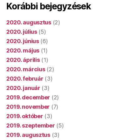
Korábbi bejegyzések
2020. augusztus
(2)
2020. július
(5)
2020. június
(6)
2020. május
(1)
2020. április
(1)
2020. március
(2)
2020. február
(3)
2020. január
(3)
2019. december
(2)
2019. november
(7)
2019. október
(3)
2019. szeptember
(5)
2019. augusztus
(3)