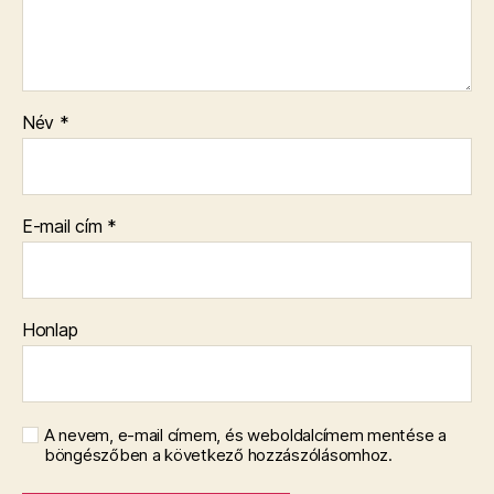
Név
*
E-mail cím
*
Honlap
A nevem, e-mail címem, és weboldalcímem mentése a
böngészőben a következő hozzászólásomhoz.