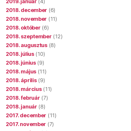
2019. január
(4)
2018. december
(6)
2018. november
(11)
2018. október
(6)
2018. szeptember
(12)
2018. augusztus
(8)
2018. július
(10)
2018. június
(9)
2018. május
(11)
2018. április
(9)
2018. március
(11)
2018. február
(7)
2018. január
(8)
2017. december
(11)
2017. november
(7)