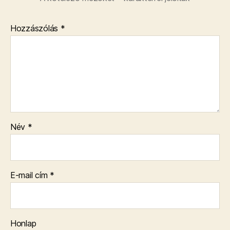
Hozzászólás
*
Név
*
E-mail cím
*
Honlap