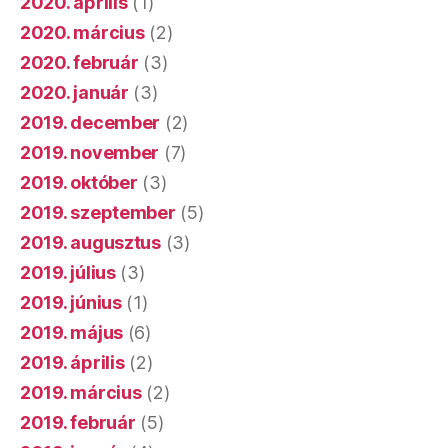
2020. április
(1)
2020. március
(2)
2020. február
(3)
2020. január
(3)
2019. december
(2)
2019. november
(7)
2019. október
(3)
2019. szeptember
(5)
2019. augusztus
(3)
2019. július
(3)
2019. június
(1)
2019. május
(6)
2019. április
(2)
2019. március
(2)
2019. február
(5)