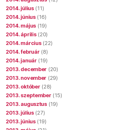
2014. július
(11)
2014. június
(16)
2014. május
(19)
2014. április
(20)
2014. március
(22)
2014. február
(8)
2014. január
(19)
2013. december
(20)
2013. november
(29)
2013. október
(28)
2013. szeptember
(15)
2013. augusztus
(19)
2013. július
(27)
2013. június
(19)