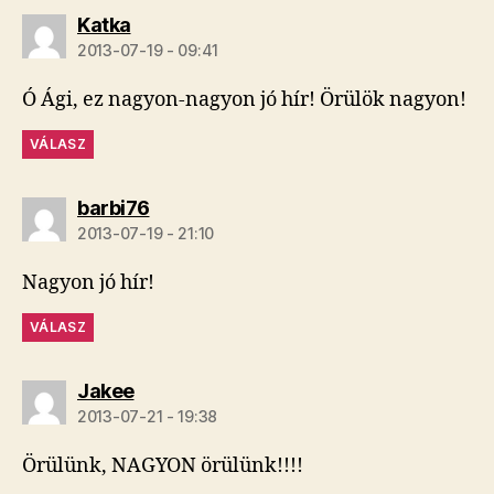
szerint:
Katka
2013-07-19 - 09:41
Ó Ági, ez nagyon-nagyon jó hír! Örülök nagyon!
VÁLASZ
szerint:
barbi76
2013-07-19 - 21:10
Nagyon jó hír!
VÁLASZ
szerint:
Jakee
2013-07-21 - 19:38
Örülünk, NAGYON örülünk!!!!