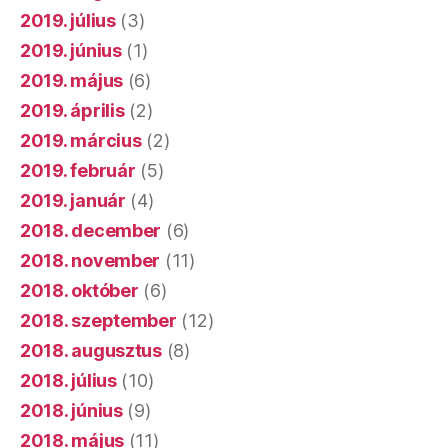
2019. július
(3)
2019. június
(1)
2019. május
(6)
2019. április
(2)
2019. március
(2)
2019. február
(5)
2019. január
(4)
2018. december
(6)
2018. november
(11)
2018. október
(6)
2018. szeptember
(12)
2018. augusztus
(8)
2018. július
(10)
2018. június
(9)
2018. május
(11)