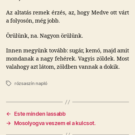
Az altatás remek érzés, az, hogy Medve ott várt
a folyosón, még jobb.
Örülünk, na. Nagyon örülünk.
Innen megyünk tovább: sugár, kemó, majd amit
mondanak a nagy fehérek. Vagyis zöldek. Most
valahogy azt látom, zöldben vannak a dokik.
rózsaszín napló
Címkék
←
Este minden lassabb
→
Mosolyogva veszem el a kulcsot.