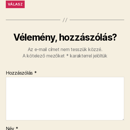
VÁLASZ
Vélemény, hozzászólás?
Az e-mail címet nem tesszük közzé.
A kötelező mezőket
*
karakterrel jelöltük
Hozzászólás
*
Név
*