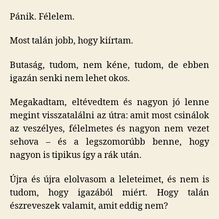
Pánik. Félelem.
Most talán jobb, hogy kiírtam.
Butaság, tudom, nem kéne, tudom, de ebben
igazán senki nem lehet okos.
Megakadtam, eltévedtem és nagyon jó lenne
megint visszatalálni az útra: amit most csinálok
az veszélyes, félelmetes és nagyon nem vezet
sehova – és a legszomorúbb benne, hogy
nagyon is tipikus így a rák után.
Újra és újra elolvasom a leleteimet, és nem is
tudom, hogy igazából miért. Hogy talán
észreveszek valamit, amit eddig nem?