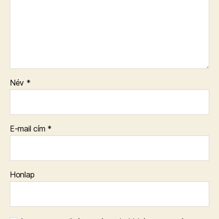
Név
*
E-mail cím
*
Honlap