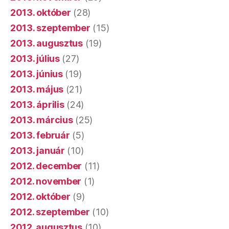
2013. október
(28)
2013. szeptember
(15)
2013. augusztus
(19)
2013. július
(27)
2013. június
(19)
2013. május
(21)
2013. április
(24)
2013. március
(25)
2013. február
(5)
2013. január
(10)
2012. december
(11)
2012. november
(1)
2012. október
(9)
2012. szeptember
(10)
2012. augusztus
(10)