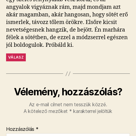
angyalok vigyáznak rám, majd mondjam azt
akár magamban, akár hangosan, hogy sötét erő
ismerlek, távozz tőlem örökre. Elsőre kicsit
nevetségesnek hangzik, de bejött. Én marhára
félek a sötétben, de ezzel a módzserrel egészen
jól boldogulok. Próbáld ki.
VÁLASZ
Vélemény, hozzászólás?
Az e-mail címet nem tesszük közzé.
A kötelező mezőket
*
karakterrel jelöltük
Hozzászólás
*