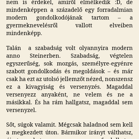
nem is érdekel, amiről elmélkedik :D, de
mindenképpen a századelő egy forradalmian
modern gondolkodójának tartom – a
gyermeknevelésről vallott elveiben
mindenképp.
Talán a szabadság volt olyannyira modern
anno Steinerben. Szabadság, végtelen
egyszerűség, sok mozgás, személyre-egyénre
szabott gondolkodás és megoldások – és már
csak ha ezt az utolsó jellemzőt nézed, nonszensz
ez a kivagyiság és versenyzés. Magaddal
versenyezz anyaként, ne velem és ne a
másikkal. És ha rám hallgatsz, magaddal sem
versenyzel.
Sőt, súgok valamit. Mégcsak haladnod sem kell
a megkezdett úton. Bármikor irányt válthatsz,