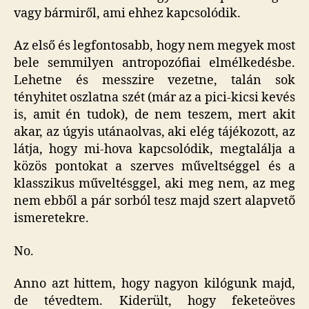
vagy bármiről, ami ehhez kapcsolódik.
Az első és legfontosabb, hogy nem megyek most
bele semmilyen antropozófiai elmélkedésbe.
Lehetne és messzire vezetne, talán sok
tényhitet oszlatna szét (már az a pici-kicsi kevés
is, amit én tudok), de nem teszem, mert akit
akar, az úgyis utánaolvas, aki elég tájékozott, az
látja, hogy mi-hova kapcsolódik, megtalálja a
közös pontokat a szerves műveltséggel és a
klasszikus műveltésggel, aki meg nem, az meg
nem ebből a pár sorból tesz majd szert alapvető
ismeretekre.
No.
Anno azt hittem, hogy nagyon kilógunk majd,
de tévedtem. Kiderült, hogy feketeöves