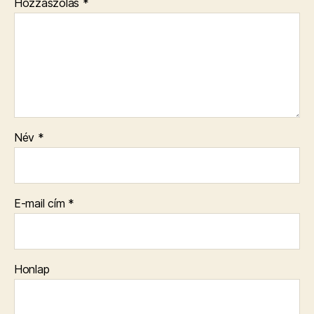
Hozzászólás
*
Név
*
E-mail cím
*
Honlap