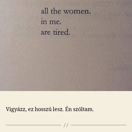
Vigyázz, ez hosszú lesz. Én szóltam.