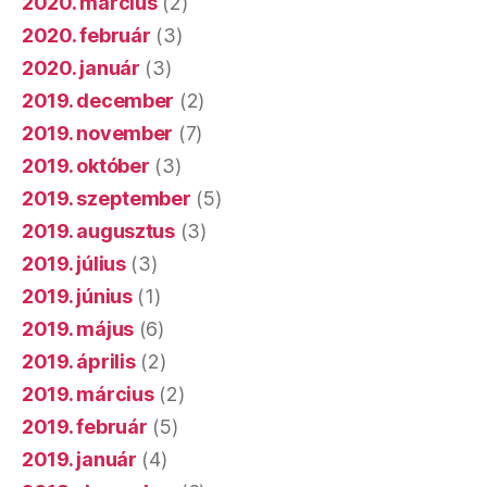
2020. március
(2)
2020. február
(3)
2020. január
(3)
2019. december
(2)
2019. november
(7)
2019. október
(3)
2019. szeptember
(5)
2019. augusztus
(3)
2019. július
(3)
2019. június
(1)
2019. május
(6)
2019. április
(2)
2019. március
(2)
2019. február
(5)
2019. január
(4)