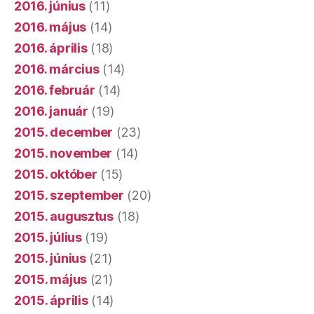
2016. június
(11)
2016. május
(14)
2016. április
(18)
2016. március
(14)
2016. február
(14)
2016. január
(19)
2015. december
(23)
2015. november
(14)
2015. október
(15)
2015. szeptember
(20)
2015. augusztus
(18)
2015. július
(19)
2015. június
(21)
2015. május
(21)
2015. április
(14)