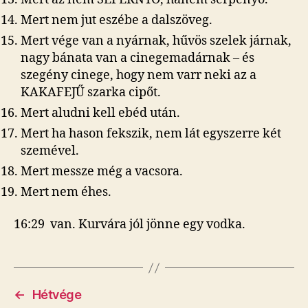
Mert nem jut eszébe a dalszöveg.
Mert vége van a nyárnak, hűvös szelek járnak,
nagy bánata van a cinegemadárnak – és
szegény cinege, hogy nem varr neki az a
KAKAFEJŰ szarka cipőt.
Mert aludni kell ebéd után.
Mert ha hason fekszik, nem lát egyszerre két
szemével.
Mert messze még a vacsora.
Mert nem éhes.
16:29 van. Kurvára jól jönne egy vodka.
←
Hétvége