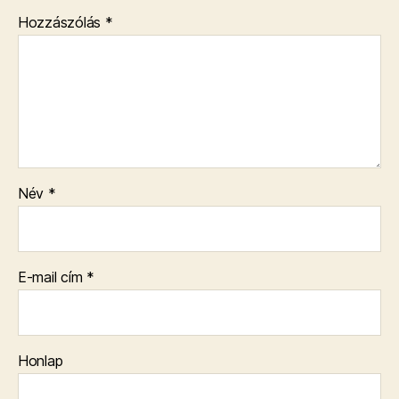
Hozzászólás
*
Név
*
E-mail cím
*
Honlap