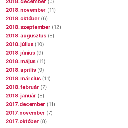
2018. december
(6)
2018. november
(11)
2018. október
(6)
2018. szeptember
(12)
2018. augusztus
(8)
2018. július
(10)
2018. június
(9)
2018. május
(11)
2018. április
(9)
2018. március
(11)
2018. február
(7)
2018. január
(8)
2017. december
(11)
2017. november
(7)
2017. október
(8)