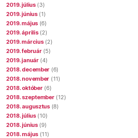
2019. július
(3)
2019. június
(1)
2019. május
(6)
2019. április
(2)
2019. március
(2)
2019. február
(5)
2019. január
(4)
2018. december
(6)
2018. november
(11)
2018. október
(6)
2018. szeptember
(12)
2018. augusztus
(8)
2018. július
(10)
2018. június
(9)
2018. május
(11)