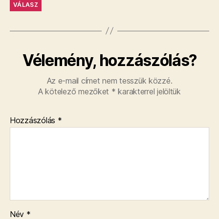
VÁLASZ
Vélemény, hozzászólás?
Az e-mail címet nem tesszük közzé.
A kötelező mezőket
*
karakterrel jelöltük
Hozzászólás
*
Név
*