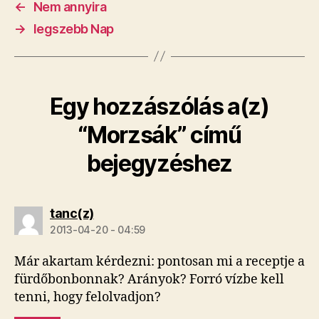
←
Nem annyira
→
legszebb Nap
Egy hozzászólás a(z)
“Morzsák” című
bejegyzéshez
szerint:
tanc(z)
2013-04-20 - 04:59
Már akartam kérdezni: pontosan mi a receptje a
fürdőbonbonnak? Arányok? Forró vízbe kell
tenni, hogy felolvadjon?