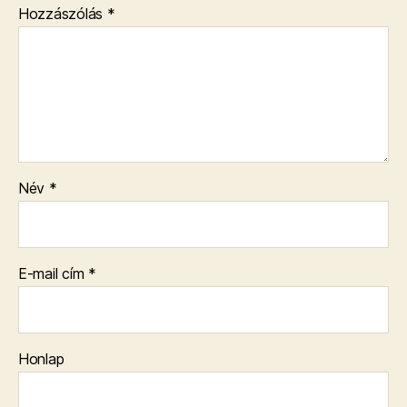
Hozzászólás
*
Név
*
E-mail cím
*
Honlap