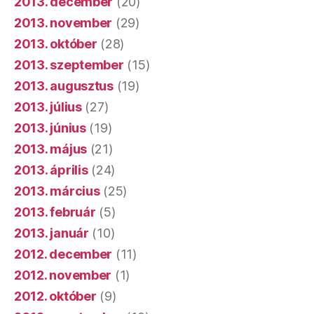
2013. december
(20)
2013. november
(29)
2013. október
(28)
2013. szeptember
(15)
2013. augusztus
(19)
2013. július
(27)
2013. június
(19)
2013. május
(21)
2013. április
(24)
2013. március
(25)
2013. február
(5)
2013. január
(10)
2012. december
(11)
2012. november
(1)
2012. október
(9)