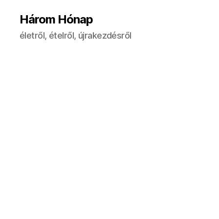
Három Hónap
életről, ételről, újrakezdésről