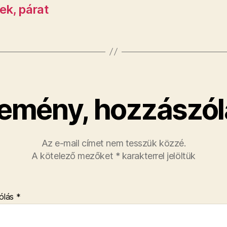
ek, párat
emény, hozzászól
Az e-mail címet nem tesszük közzé.
A kötelező mezőket
*
karakterrel jelöltük
ólás
*