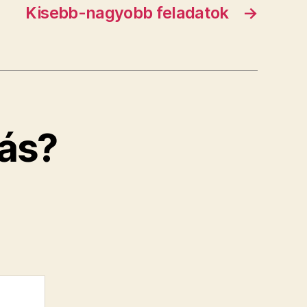
Kisebb-nagyobb feladatok
→
ás?