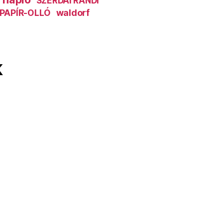
SZERDAI RANDI
PAPÍR-OLLÓ
waldorf
k