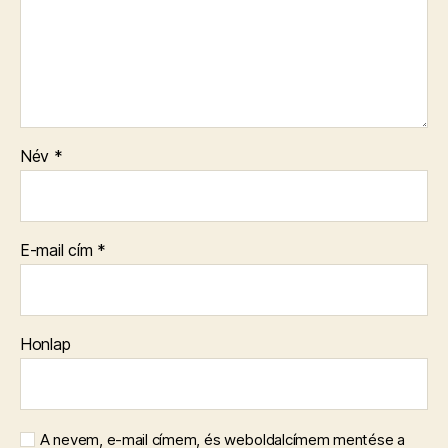
Név
*
E-mail cím
*
Honlap
A nevem, e-mail címem, és weboldalcímem mentése a