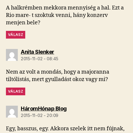
A halkrémben mekkora mennyiség a hal. Ezt a
Rio mare- t szoktuk venni, hány konzerv
menjen bele?
VÁLASZ
szerint:
Anita Slenker
2015-11-02 - 08:45
Nem az volt a mondás, hogy a majoranna
tiltólistás, mert gyulladást okoz vagy mi?
VÁLASZ
szerint:
HáromHónap Blog
2015-11-02 - 20:09
Egy, basszus, egy. Akkora szelek itt nem fújnak,