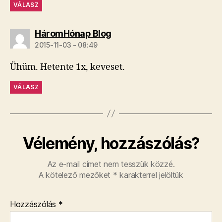
VÁLASZ
szerint:
HáromHónap Blog
2015-11-03 - 08:49
Ühüm. Hetente 1x, keveset.
VÁLASZ
Vélemény, hozzászólás?
Az e-mail címet nem tesszük közzé.
A kötelező mezőket
*
karakterrel jelöltük
Hozzászólás
*