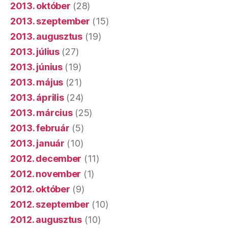
2013. október
(28)
2013. szeptember
(15)
2013. augusztus
(19)
2013. július
(27)
2013. június
(19)
2013. május
(21)
2013. április
(24)
2013. március
(25)
2013. február
(5)
2013. január
(10)
2012. december
(11)
2012. november
(1)
2012. október
(9)
2012. szeptember
(10)
2012. augusztus
(10)