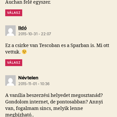
Auchan felé egyszer.
VÁLASZ
szerint:
Ildó
2015-10-31 - 22:07
Ez a csirke van Tescoban es a Sparban is. Mi ott
vettuk.
VÁLASZ
szerint:
Névtelen
2015-11-01 - 10:36
A vanília beszerzési helyedet megosztanád?
Gondolom internet, de pontosabban? Annyi
van, fogalmam sincs, melyik lenne
megbízható..