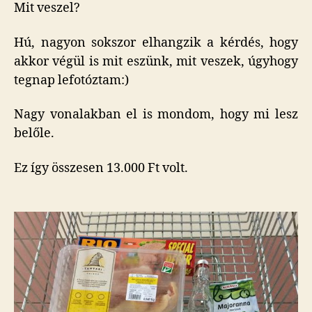
Mit veszel?
Hú, nagyon sokszor elhangzik a kérdés, hogy
akkor végül is mit eszünk, mit veszek, úgyhogy
tegnap lefotóztam:)
Nagy vonalakban el is mondom, hogy mi lesz
belőle.
Ez így összesen 13.000 Ft volt.