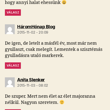
hogy annyi halat ehessünk
VÁLASZ
szerint:
HáromHónap Blog
2015-11-02 - 20:09
De igen, de letelt a másfél év, most már nem
gyullaszt, csak melegít. Lementek a szisztémás
gyulladásra utaló markerek.
VÁLASZ
szerint:
Anita Slenker
2015-11-03 - 08:02
De szuper. Mert nem élet az élet majoranna
nélkül. Nagyon szeretem.