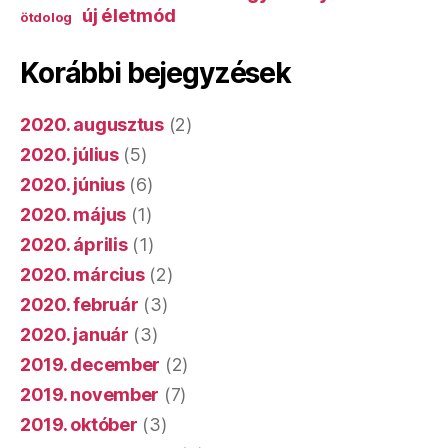
új életmód
ötdolog
Korábbi bejegyzések
2020. augusztus
(2)
2020. július
(5)
2020. június
(6)
2020. május
(1)
2020. április
(1)
2020. március
(2)
2020. február
(3)
2020. január
(3)
2019. december
(2)
2019. november
(7)
2019. október
(3)