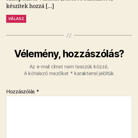
készítek hozzá […]
VÁLASZ
Vélemény, hozzászólás?
Az e-mail címet nem tesszük közzé.
A kötelező mezőket
*
karakterrel jelöltük
Hozzászólás
*