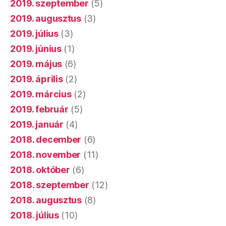
2019. szeptember
(5)
2019. augusztus
(3)
2019. július
(3)
2019. június
(1)
2019. május
(6)
2019. április
(2)
2019. március
(2)
2019. február
(5)
2019. január
(4)
2018. december
(6)
2018. november
(11)
2018. október
(6)
2018. szeptember
(12)
2018. augusztus
(8)
2018. július
(10)