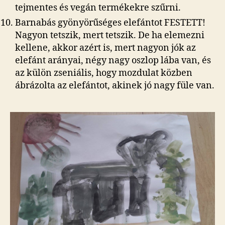
tejmentes és vegán termékekre szűrni.
Barnabás gyönyörűséges elefántot FESTETT!
Nagyon tetszik, mert tetszik. De ha elemezni
kellene, akkor azért is, mert nagyon jók az
elefánt arányai, négy nagy oszlop lába van, és
az külön zseniális, hogy mozdulat közben
ábrázolta az elefántot, akinek jó nagy füle van.