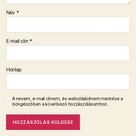
Név
*
E-mail cím
*
Honlap
A nevem, e-mail címem, és weboldalcímem mentése a
böngészőben a következő hozzászólásomhoz.