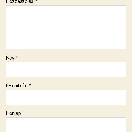
Hozzászólás
*
Név
*
E-mail cím
*
Honlap