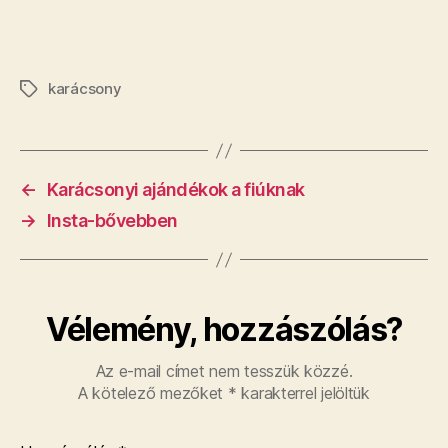
karácsony
Címkék
←
Karácsonyi ajándékok a fiúknak
→
Insta-bővebben
Vélemény, hozzászólás?
Az e-mail címet nem tesszük közzé.
A kötelező mezőket
*
karakterrel jelöltük