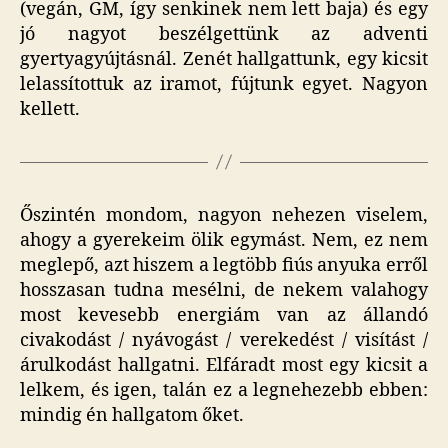
(vegán, GM, így senkinek nem lett baja) és egy
jó nagyot beszélgettünk az adventi
gyertyagyújtásnál. Zenét hallgattunk, egy kicsit
lelassítottuk az iramot, fújtunk egyet. Nagyon
kellett.
Őszintén mondom, nagyon nehezen viselem,
ahogy a gyerekeim ölik egymást. Nem, ez nem
meglepő, azt hiszem a legtöbb fiús anyuka erről
hosszasan tudna mesélni, de nekem valahogy
most kevesebb energiám van az állandó
civakodást / nyávogást / verekedést / visítást /
árulkodást hallgatni. Elfáradt most egy kicsit a
lelkem, és igen, talán ez a legnehezebb ebben:
mindig én hallgatom őket.