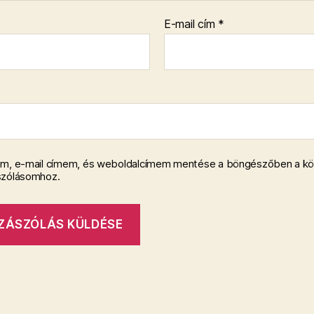
E-mail cím
*
m, e-mail címem, és weboldalcímem mentése a böngészőben a k
szólásomhoz.