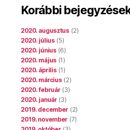
Korábbi bejegyzése
2020. augusztus
(2)
2020. július
(5)
2020. június
(6)
2020. május
(1)
2020. április
(1)
2020. március
(2)
2020. február
(3)
2020. január
(3)
2019. december
(2)
2019. november
(7)
2019. október
(3)