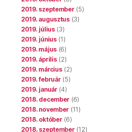
2019. szeptember
(5)
2019. augusztus
(3)
2019. július
(3)
2019. június
(1)
2019. május
(6)
2019. április
(2)
2019. március
(2)
2019. február
(5)
2019. január
(4)
2018. december
(6)
2018. november
(11)
2018. október
(6)
2018. szeptember
(12)