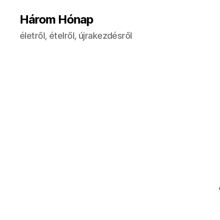
Három Hónap
életről, ételről, újrakezdésről