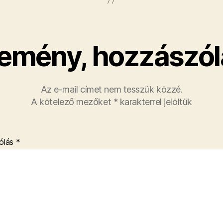
emény, hozzászól
Az e-mail címet nem tesszük közzé.
A kötelező mezőket
*
karakterrel jelöltük
ólás
*