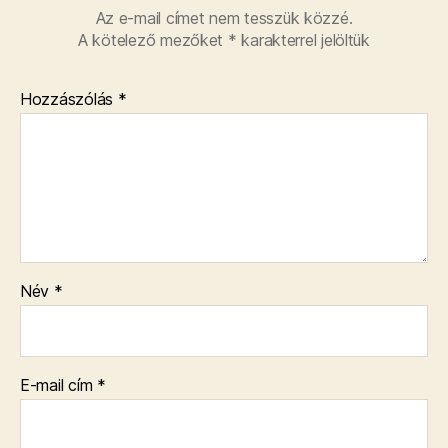
Az e-mail címet nem tesszük közzé.
A kötelező mezőket
*
karakterrel jelöltük
Hozzászólás
*
Név
*
E-mail cím
*