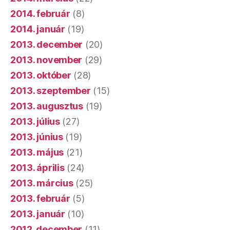
2014. február
(8)
2014. január
(19)
2013. december
(20)
2013. november
(29)
2013. október
(28)
2013. szeptember
(15)
2013. augusztus
(19)
2013. július
(27)
2013. június
(19)
2013. május
(21)
2013. április
(24)
2013. március
(25)
2013. február
(5)
2013. január
(10)
2012. december
(11)