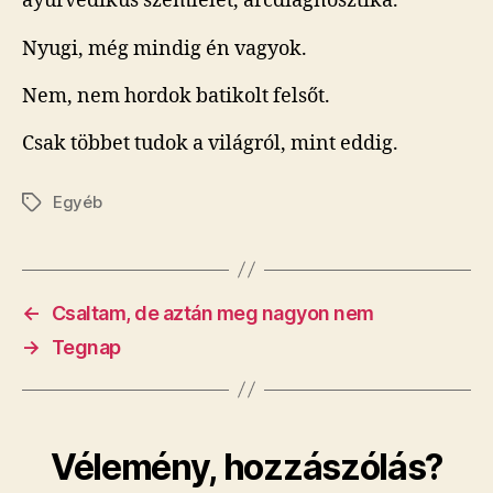
ayurvédikus szemlélet, arcdiagnosztika.
Nyugi, még mindig én vagyok.
Nem, nem hordok batikolt felsőt.
Csak többet tudok a világról, mint eddig.
Egyéb
Címkék
←
Csaltam, de aztán meg nagyon nem
→
Tegnap
Vélemény, hozzászólás?