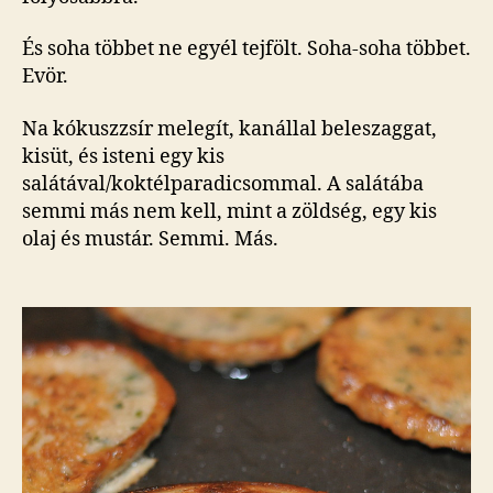
És soha többet ne egyél tejfölt. Soha-soha többet.
Evör.
Na kókuszzsír melegít, kanállal beleszaggat,
kisüt, és isteni egy kis
salátával/koktélparadicsommal. A salátába
semmi más nem kell, mint a zöldség, egy kis
olaj és mustár. Semmi. Más.