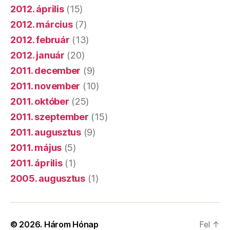
2012. április
(15)
2012. március
(7)
2012. február
(13)
2012. január
(20)
2011. december
(9)
2011. november
(10)
2011. október
(25)
2011. szeptember
(15)
2011. augusztus
(9)
2011. május
(5)
2011. április
(1)
2005. augusztus
(1)
© 2026.
Három Hónap
Fel
↑