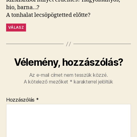
bio, barna…?
A tonhalat lecsöpögtetted előtte?
VÁLASZ
Vélemény, hozzászólás?
Az e-mail címet nem tesszük közzé.
A kötelező mezőket
*
karakterrel jelöltük
Hozzászólás
*