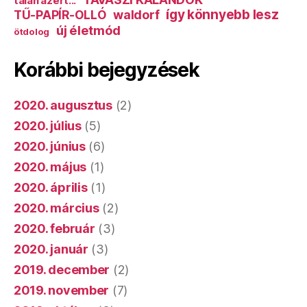
talán azért...
így könnyebb lesz
TŰ-PAPÍR-OLLÓ
waldorf
új életmód
ötdolog
Korábbi bejegyzések
2020. augusztus
(2)
2020. július
(5)
2020. június
(6)
2020. május
(1)
2020. április
(1)
2020. március
(2)
2020. február
(3)
2020. január
(3)
2019. december
(2)
2019. november
(7)