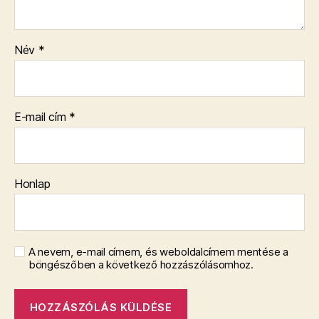
Név
*
E-mail cím
*
Honlap
A nevem, e-mail címem, és weboldalcímem mentése a
böngészőben a következő hozzászólásomhoz.