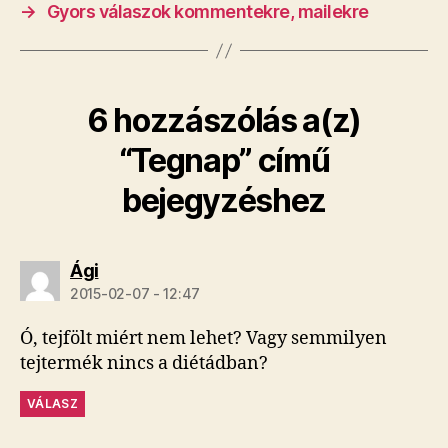
→
Gyors válaszok kommentekre, mailekre
6 hozzászólás a(z)
“Tegnap” című
bejegyzéshez
szerint:
Ági
2015-02-07 - 12:47
Ó, tejfölt miért nem lehet? Vagy semmilyen
tejtermék nincs a diétádban?
VÁLASZ