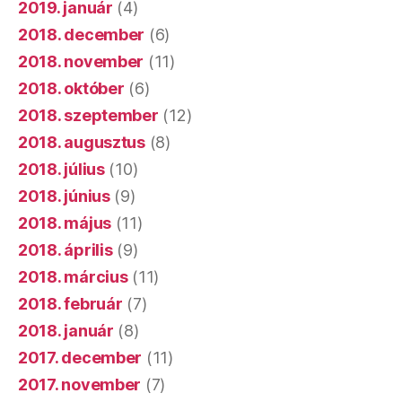
2019. január
(4)
2018. december
(6)
2018. november
(11)
2018. október
(6)
2018. szeptember
(12)
2018. augusztus
(8)
2018. július
(10)
2018. június
(9)
2018. május
(11)
2018. április
(9)
2018. március
(11)
2018. február
(7)
2018. január
(8)
2017. december
(11)
2017. november
(7)