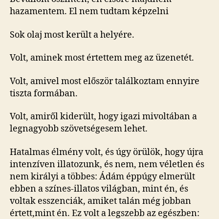
hazamentem. El nem tudtam képzelni
Sok olaj most került a helyére.
Volt, aminek most értettem meg az üzenetét.
Volt, amivel most először találkoztam ennyire
tiszta formában.
Volt, amiről kiderült, hogy igazi mivoltában a
legnagyobb szövetségesem lehet.
Hatalmas élmény volt, és úgy örülök, hogy újra
intenzíven illatozunk, és nem, nem véletlen és
nem királyi a többes: Ádám éppúgy elmerült
ebben a színes-illatos világban, mint én, és
voltak esszenciák, amiket talán még jobban
értett,mint én. Ez volt a legszebb az egészben: