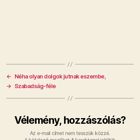
←
Néha olyan dolgok jutnak eszembe,
→
Szabadság-féle
Vélemény, hozzászólás?
Az e-mail címet nem tesszük közzé.