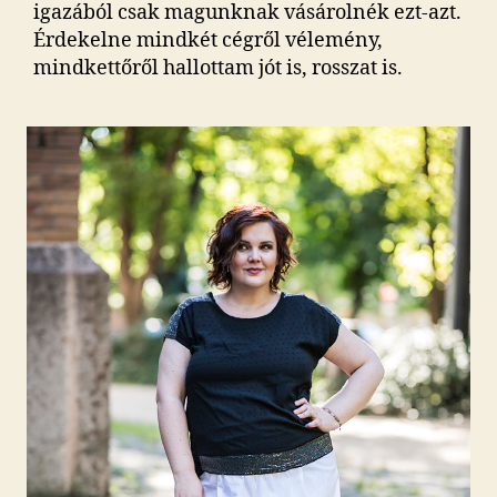
igazából csak magunknak vásárolnék ezt-azt.
Érdekelne mindkét cégről vélemény,
mindkettőről hallottam jót is, rosszat is.