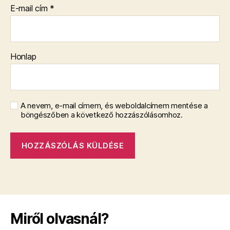
E-mail cím
*
Honlap
A nevem, e-mail címem, és weboldalcímem mentése a
böngészőben a következő hozzászólásomhoz.
Miről olvasnál?