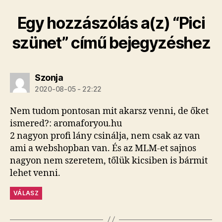
Egy hozzászólás a(z) “Pici
szünet” című bejegyzéshez
szerint:
Szonja
2020-08-05 - 22:22
Nem tudom pontosan mit akarsz venni, de őket
ismered?: aromaforyou.hu
2 nagyon profi lány csinálja, nem csak az van
ami a webshopban van. És az MLM-et sajnos
nagyon nem szeretem, tőlük kicsiben is bármit
lehet venni.
VÁLASZ