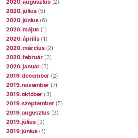
2020. augusztus
(2)
2020. július
(5)
2020. június
(6)
2020. május
(1)
2020. április
(1)
2020. március
(2)
2020. február
(3)
2020. január
(3)
2019. december
(2)
2019. november
(7)
2019. október
(3)
2019. szeptember
(5)
2019. augusztus
(3)
2019. július
(3)
2019. június
(1)