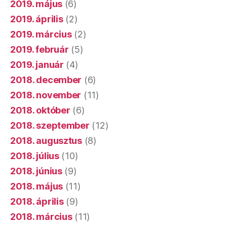
2019. május
(6)
2019. április
(2)
2019. március
(2)
2019. február
(5)
2019. január
(4)
2018. december
(6)
2018. november
(11)
2018. október
(6)
2018. szeptember
(12)
2018. augusztus
(8)
2018. július
(10)
2018. június
(9)
2018. május
(11)
2018. április
(9)
2018. március
(11)