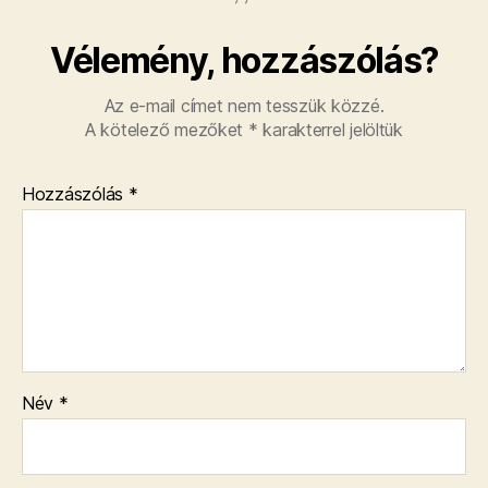
Vélemény, hozzászólás?
Az e-mail címet nem tesszük közzé.
A kötelező mezőket
*
karakterrel jelöltük
Hozzászólás
*
Név
*