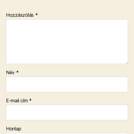
Hozzászólás
*
Név
*
E-mail cím
*
Honlap