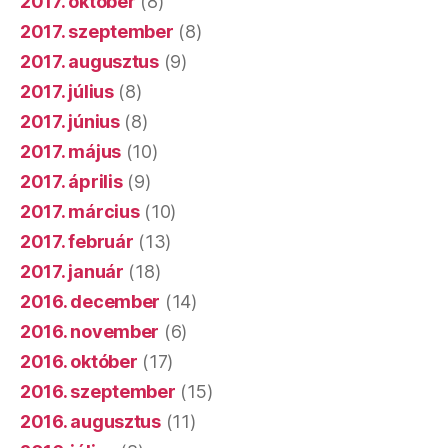
2017. október
(8)
2017. szeptember
(8)
2017. augusztus
(9)
2017. július
(8)
2017. június
(8)
2017. május
(10)
2017. április
(9)
2017. március
(10)
2017. február
(13)
2017. január
(18)
2016. december
(14)
2016. november
(6)
2016. október
(17)
2016. szeptember
(15)
2016. augusztus
(11)