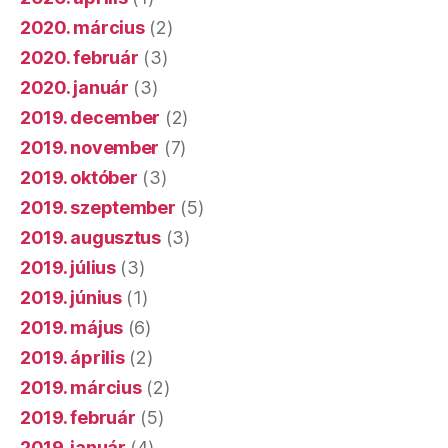
2020. március
(2)
2020. február
(3)
2020. január
(3)
2019. december
(2)
2019. november
(7)
2019. október
(3)
2019. szeptember
(5)
2019. augusztus
(3)
2019. július
(3)
2019. június
(1)
2019. május
(6)
2019. április
(2)
2019. március
(2)
2019. február
(5)
2019. január
(4)