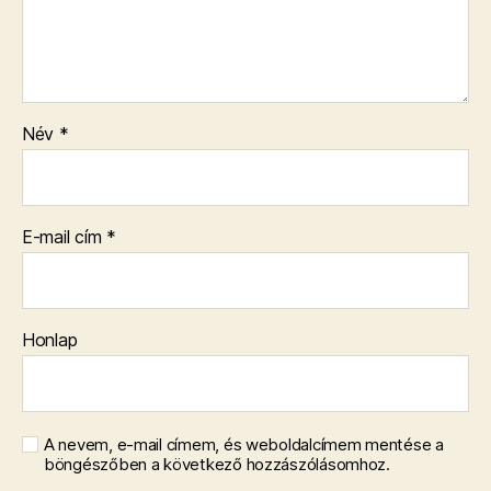
Név
*
E-mail cím
*
Honlap
A nevem, e-mail címem, és weboldalcímem mentése a
böngészőben a következő hozzászólásomhoz.