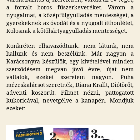
a forralt boros fűszerkeveréket. Várom a
nyugalmat, a középfülgyulladás mentességet, a
gyerekeknek az óvodát és a nyugodt itthonlétet,
Kolosnak a kötőhártyagyulladás mentességet.
Konkréten elhavazódtunk: nem látunk, nem
hallunk és nem beszélünk. Már nagyon a
Karácsonyra készülök, egy kivételével minden
szerződésem megvan jövő évre, újat nem
vállalok, ezeket szeretem nagyon. Puha
mézeskalácsot szeretnék, Diana Krallt, Diótörőt,
adventi koszorút. Filmet nézni, pattogatott
kukoricával, nevetgélve a kanapén. Mondjuk
ezeket: