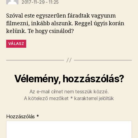
2017-11-29 - 11:25
Szóval este egyszerűen fáradtak vagyunm
filmezni, inkább alszunk. Reggel úgyis korán
kelünk. Te hogy csinálod?
VÁLASZ
Vélemény, hozzászólás?
Az e-mail címet nem tesszük közzé.
A kötelező mezőket
*
karakterrel jelöltük
Hozzászólás
*