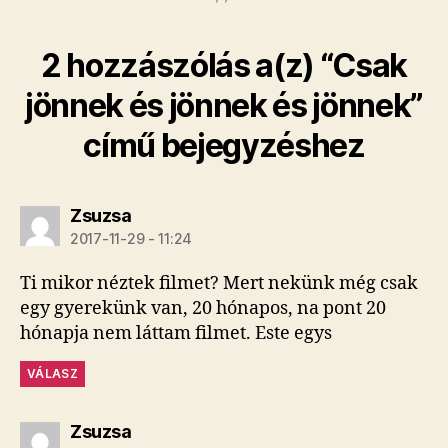
2 hozzászólás a(z) “Csak
jönnek és jönnek és jönnek”
című bejegyzéshez
szerint:
Zsuzsa
2017-11-29 - 11:24
Ti mikor néztek filmet? Mert nekünk még csak
egy gyerekünk van, 20 hónapos, na pont 20
hónapja nem láttam filmet. Este egys
VÁLASZ
szerint:
Zsuzsa