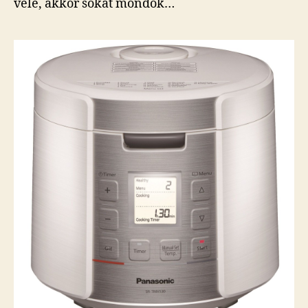
vele, akkor sokat mondok…