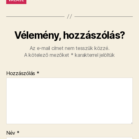
Vélemény, hozzászólás?
Az e-mail címet nem tesszük közzé.
A kötelező mezőket
*
karakterrel jelöltük
Hozzászólás
*
Név
*