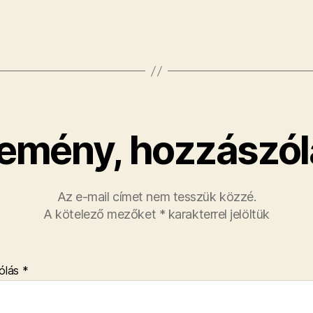
emény, hozzászól
Az e-mail címet nem tesszük közzé.
A kötelező mezőket
*
karakterrel jelöltük
ólás
*