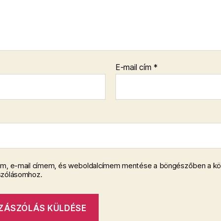
E-mail cím
*
m, e-mail címem, és weboldalcímem mentése a böngészőben a k
szólásomhoz.