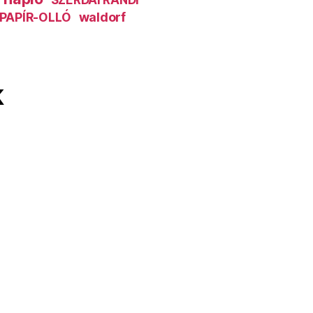
SZERDAI RANDI
PAPÍR-OLLÓ
waldorf
k